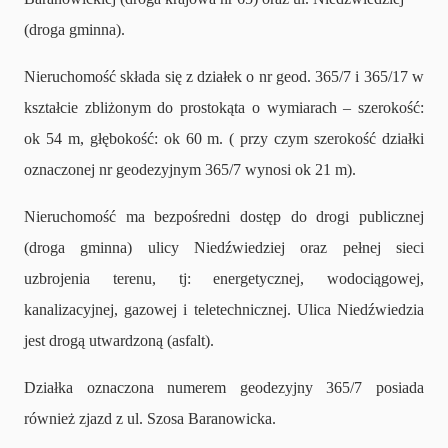
(droga gminna).
Nieruchomość składa się z działek o nr geod. 365/7 i 365/17 w
kształcie zbliżonym do prostokąta o wymiarach – szerokość:
ok 54 m, głębokość: ok 60 m. ( przy czym szerokość działki
oznaczonej nr geodezyjnym 365/7 wynosi ok 21 m).
Nieruchomość ma bezpośredni dostęp do drogi publicznej
(droga gminna) ulicy Niedźwiedziej oraz pełnej sieci
uzbrojenia terenu, tj: energetycznej, wodociągowej,
kanalizacyjnej, gazowej i teletechnicznej. Ulica Niedźwiedzia
jest drogą utwardzoną (asfalt).
Działka oznaczona numerem geodezyjny 365/7 posiada
również zjazd z ul. Szosa Baranowicka.