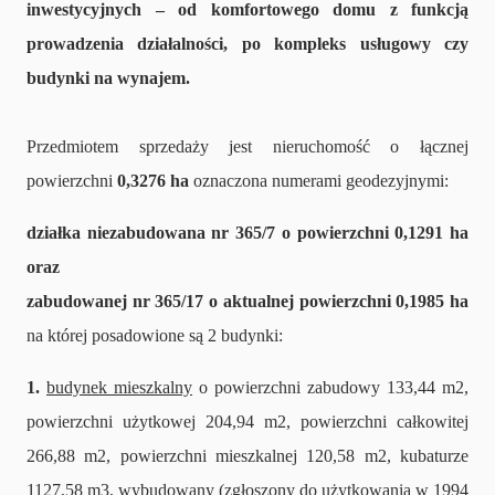
inwestycyjnych – od komfortowego domu z funkcją
prowadzenia działalności, po kompleks usługowy czy
budynki na wynajem.
Przedmiotem sprzedaży jest nieruchomość o łącznej
powierzchni
0,3276 ha
oznaczona numerami geodezyjnymi:
działka niezabudowana nr 365/7 o powierzchni 0,1291 ha
oraz
zabudowanej nr 365/17 o aktualnej powierzchni 0,1985 ha
na której posadowione są 2 budynki:
1.
budynek mieszkalny
o powierzchni zabudowy 133,44 m2,
powierzchni użytkowej 204,94 m2, powierzchni całkowitej
266,88 m2, powierzchni mieszkalnej 120,58 m2, kubaturze
1127,58 m3, wybudowany (zgłoszony do użytkowania w 1994