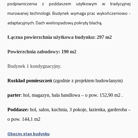
podpiwniczenia z poddaszem użytkowym w tradycyjnej
murowanej technologii. Budynek wymaga prac wykończeniowo -
adaptacyjnych. Dach wielospadowy pokryty blachą.
Łączna powierzchnia użytkowa budynku: 297 m2
Powierzchnia zabudowy: 190 m2
Budynek 1 kondygnacyjny.
Rozkład pomieszczeń
(zgodnie z projektem budowlanym)
parter
: hol, magazyn, hala handlowa – o pow. 152,90 m2 .
Poddasze:
hol, salon, kuchnia, 3 pokoje, łazienka, garderoba –
o pow. 144,1 m2
Obecny stan budynku