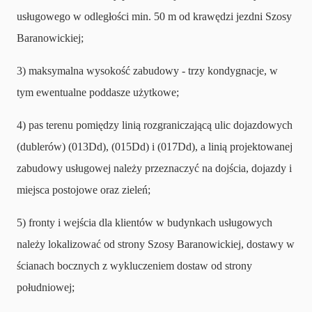
usługowego w odległości min. 50 m od krawędzi jezdni Szosy
Baranowickiej;
3) maksymalna wysokość zabudowy - trzy kondygnacje, w
tym ewentualne poddasze użytkowe;
4) pas terenu pomiędzy linią rozgraniczającą ulic dojazdowych
(dublerów) (013Dd), (015Dd) i (017Dd), a linią projektowanej
zabudowy usługowej należy przeznaczyć na dojścia, dojazdy i
miejsca postojowe oraz zieleń;
5) fronty i wejścia dla klientów w budynkach usługowych
należy lokalizować od strony Szosy Baranowickiej, dostawy w
ścianach bocznych z wykluczeniem dostaw od strony
południowej;