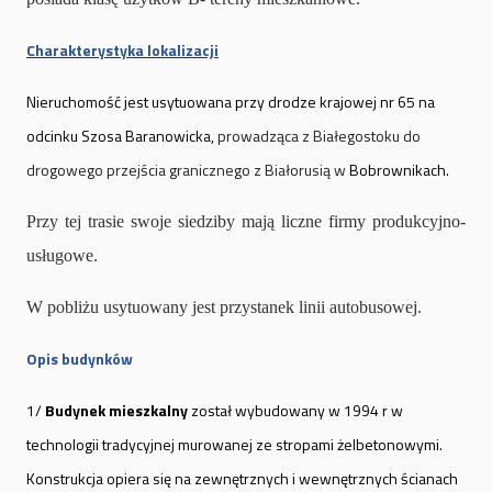
Charakterystyka lokalizacji
N
ieruchomość jest usytuowana przy drodze krajowej nr 65 na
odcinku Szosa Baranowicka,
prowadząca z Białegostoku do
drogowego przejścia granicznego z Białorusią w
Bobrownikach.
Przy tej trasie swoje siedziby mają liczne firmy produkcyjno-
usługowe.
W pobliżu usytuowany jest przystanek linii autobusowej.
Opis budynków
1/
Budynek mieszkalny
został wybudowany w 1994 r w
technologii tradycyjnej murowanej ze stropami żelbetonowymi.
Konstrukcja opiera się na zewnętrznych i wewnętrznych ścianach