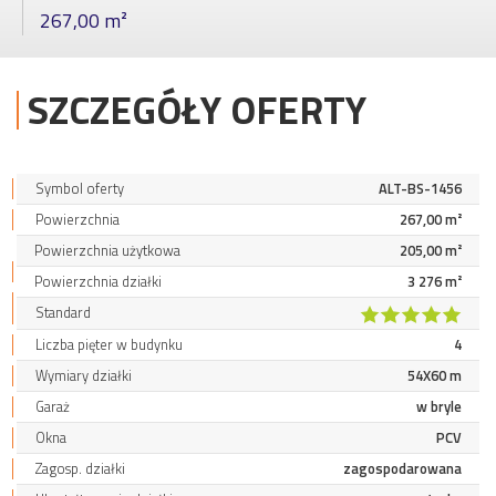
267,00 m²
SZCZEGÓŁY OFERTY
Symbol oferty
ALT-BS-1456
Powierzchnia
267,00 m²
Powierzchnia użytkowa
205,00 m²
Powierzchnia działki
3 276 m²
Standard
Liczba pięter w budynku
4
Wymiary działki
54X60 m
Garaż
w bryle
Okna
PCV
Zagosp. działki
zagospodarowana