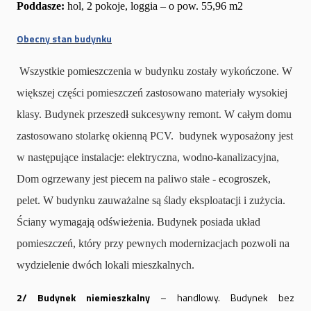
Poddasze:
hol, 2 pokoje, loggia – o pow. 55,96 m2
Obecny stan budynku
Wszystkie pomieszczenia w budynku zostały wykończone. W
większej części pomieszczeń zastosowano materiały wysokiej
klasy.
Budynek przeszedł sukcesywny remont. W całym domu
zastosowano stolarkę okienną PCV.
budynek wyposażony jest
w następujące instalacje: elektryczna, wodno-kanalizacyjna,
D
om ogrzewany jest piecem na paliwo stałe - ecogroszek,
pelet.
W budynku zauważalne są ślady eksploatacji i zużycia.
Ściany wymagają odświeżenia. B
udynek posiada układ
pomieszczeń, który przy pewnych modernizacjach pozwoli na
wydzielenie dwóch lokali mieszkalnych.
2/
Budynek niemieszkalny
– handlowy. Budynek bez