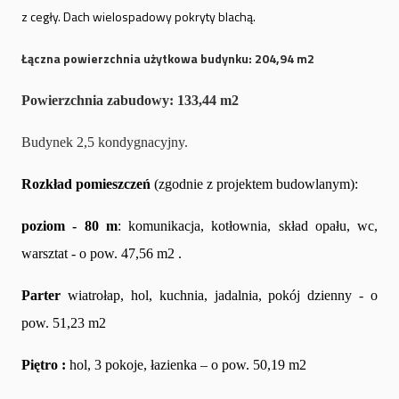
z cegły. Dach wielospadowy pokryty blachą.
Łączna powierzchnia użytkowa budynku: 204,94 m2
Powierzchnia zabudowy: 133,44 m2
Budynek 2,5 kondygnacyjny.
Rozkład pomieszczeń
(zgodnie z projektem budowlanym):
poziom - 80 m
: komunikacja, kotłownia, skład opału, wc,
warsztat - o pow. 47,56 m2 .
Parter
wiatrołap, hol, kuchnia, jadalnia, pokój dzienny - o
pow. 51,23 m2
Piętro :
hol, 3 pokoje, łazienka – o pow. 50,19 m2