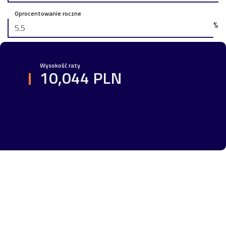
Oprocentowanie roczne
%
Wysokość raty
10,044 PLN