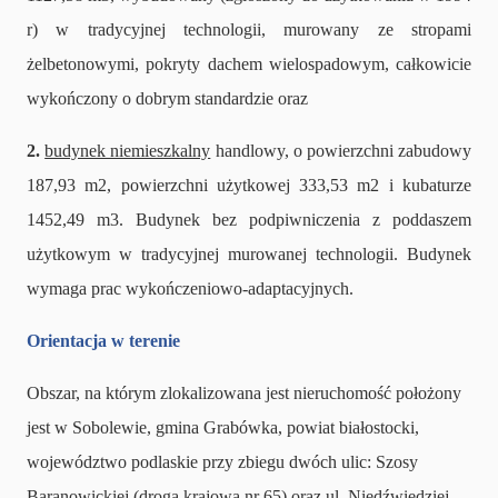
r) w tradycyjnej technologii, murowany ze stropami
żelbetonowymi, pokryty dachem wielospadowym, całkowicie
wykończony o dobrym standardzie oraz
2.
budynek niemieszkalny
handlowy, o powierzchni zabudowy
187,93 m2, powierzchni użytkowej 333,53 m2 i kubaturze
1452,49 m3. Budynek bez podpiwniczenia z poddaszem
użytkowym w tradycyjnej murowanej technologii. Budynek
wymaga prac wykończeniowo-adaptacyjnych.
Orientacja w terenie
Obszar, na którym zlokalizowana jest nieruchomość położony
jest w Sobolewie, gmina Grabówka, powiat białostocki,
województwo podlaskie przy zbiegu dwóch ulic: Szosy
Baranowickiej (droga krajowa nr 65) oraz ul. Niedźwiedziej