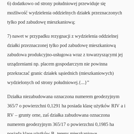
6) dodatkowo od strony południowej przewiduje się
możliwość wydzielenia oddzielnych działek przeznaczonych
tylko pod zabudowę mieszkaniową;
7) nawet w przypadku rezygnacji z wydzielenia oddzielnej
działki przeznaczonej tylko pod zabudowę mieszkaniową
zabudowa produkcyjno-usługowa wraz z towarzyszącymi jej
urządzeniami np. placem gospodarczym nie powinna
przekraczać granic działek sąsiednich (mieszkaniowych)
wydzielonych od strony południowej.{...}”
Działka niezabudowana oznaczona numerem geodezyjnym
365/7 o powierzchni 0,1291 ha posiada klasę użytków RIV a i
RV – grunty orne, zaś działka zabudowana oznaczona
numerem geodezyjnym 365/17 o powierzchni 0,1985 ha
posiada klasę użytków B- tereny mieszkaniowe.