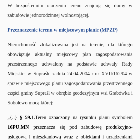
W bezpośrednim otoczeniu terenu znajdują się domy w
zabudowie jednorodzinnej wolnostojącej.
Przeznaczenie terenu w miejscowym planie (MPZP)
Nieruchomość zlokalizowana jest na terenie, dla którego
obowiązuje aktualny miejscowy plan zagospodarowania
przestrzennego uchwalony na podstawie uchwały Rady
Miejskiej w Supraślu z dnia 24.04.2004 r nr XVII/162/04 w
sprawie miejscowego planu zagospodarowania przestrzennego
części gminy Supraśl w obrębie geodezyjnym wsi Grabówka i
Sobolewo mocą której:
„{..}
§ 59.
1.Teren oznaczony na rysunku planu symbolem
16PU,MN
przeznacza się pod zabudowę produkcyjno-
usługową i mieszkaniową wraz z obiektami i urządzeniami