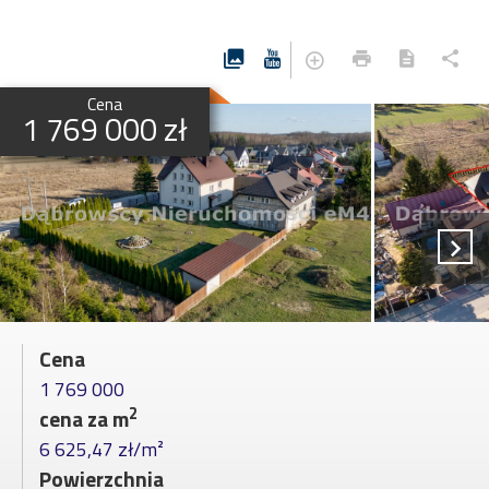
Cena
1 769 000 zł
Cena
1 769 000
2
cena za m
6 625,47 zł/m²
Powierzchnia