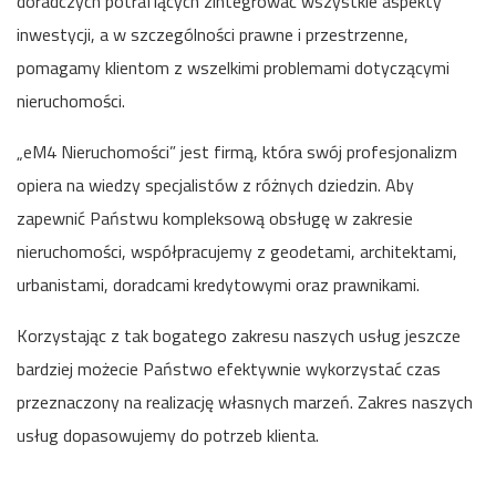
doradczych potrafiących zintegrować wszystkie aspekty
inwestycji, a w szczególności prawne i przestrzenne,
pomagamy klientom z wszelkimi problemami dotyczącymi
nieruchomości.
„eM4 Nieruchomości” jest firmą, która swój profesjonalizm
opiera na wiedzy specjalistów z różnych dziedzin. Aby
zapewnić Państwu kompleksową obsługę w zakresie
nieruchomości, współpracujemy z geodetami, architektami,
urbanistami, doradcami kredytowymi oraz prawnikami.
Korzystając z tak bogatego zakresu naszych usług jeszcze
bardziej możecie Państwo efektywnie wykorzystać czas
przeznaczony na realizację własnych marzeń. Zakres naszych
usług dopasowujemy do potrzeb klienta.