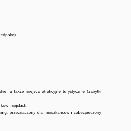
rzedpokoju.
ie, a także miejsca atrakcyjne turystycznie (zabytki
rków miejskich.
rking, przeznaczony dla mieszkańców i zabezpieczony