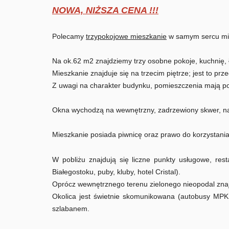
NOWA, NIŻSZA CENA !!!
Polecamy
trzypokojowe mieszkanie
w samym sercu mi
Na ok.62 m2 znajdziemy trzy osobne pokoje, kuchnię, 
Mieszkanie znajduje się na trzecim piętrze; jest to pr
Z uwagi na charakter budynku, pomieszczenia mają 
Okna wychodzą na wewnętrzny, zadrzewiony skwer, na
Mieszkanie posiada piwnicę oraz prawo do korzystania 
W pobliżu znajdują się liczne punkty usługowe, rest
Białegostoku, puby, kluby, hotel Cristal).
Oprócz wewnętrznego terenu zielonego nieopodal znaj
Okolica jest świetnie skomunikowana (autobusy MPK,
szlabanem.