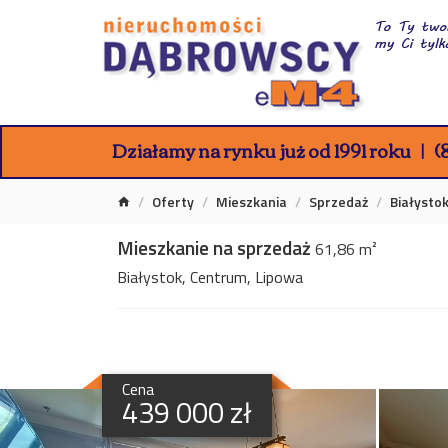
Działamy na rynku już od 1991 roku
(8
Oferty
Mieszkania
Sprzedaż
Białysto
Mieszkanie na sprzedaż
61,86 m²
Białystok, Centrum, Lipowa
Cena
439 000 zł