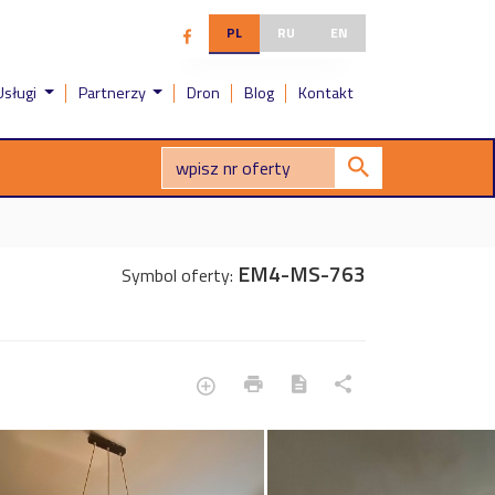
PL
RU
EN
Usługi
Partnerzy
Dron
Blog
Kontakt
EM4-MS-763
Symbol oferty: