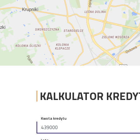
KALKULATOR KRED
Kwota kredytu