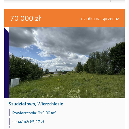
70 000 zł
działka na sprzedaż
Szudziałowo, Wierzchlesie
2
Powierzchnia:
819,00 m
Cena/m2:
85,47 zł