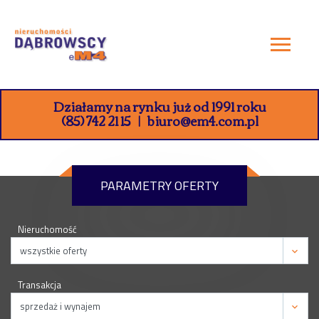
Działamy na rynku już od 1991 roku
(85) 742 21 15
biuro@em4.com.pl
PARAMETRY OFERTY
Nieruchomość
Transakcja