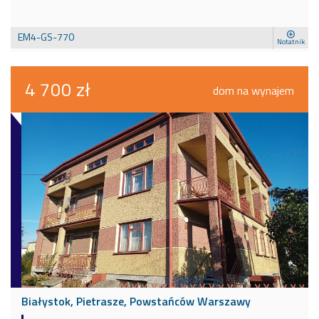
EM4-GS-770
Notatnik
4 700 zł
dom na wynajem
Białystok, Pietrasze, Powstańców Warszawy