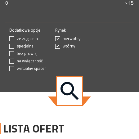
Dodatkowe opcje
Rynek
ze zdjęciem
pierwotny
specjalne
wtórny
bez prowizji
na wyłączność
wirtualny spacer
LISTA OFERT