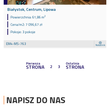
Białystok, Centrum, Lipowa
2
Powierzchnia:
61,86 m
Cena/m2:
7 096,67 zł
Pokoje:
3 pokoje
EM4-MS-763
Notatnik
Pierwsza
Ostatnia
STRONA
STRONA
2
3
NAPISZ DO NAS