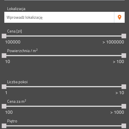
Lokalizacja
Wprowadź lokalizację
Cena [zł]
2
Powierzchnia / m
Liczba pokoi
2
Cena za m
Piętro