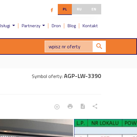
PL
RU
EN
Usługi
Partnerzy
Dron
Blog
Kontakt
AGP-LW-3390
Symbol oferty: