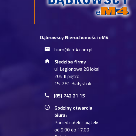
Dąbrowscy Nieruchomości eM4
biuro@em4.com.pl
Siedziba firmy
ul. Legionowa 28 lokal
205 II piętro
15-281 Białystok
(85) 742 21 15
Godziny otwarcia
biura:
Poniedziałek - piątek:
od 9.00 do 17.00