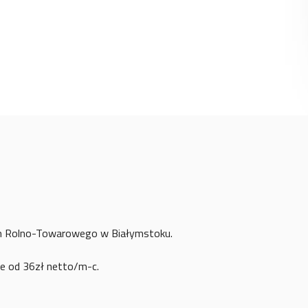
rum Rolno-Towarowego w Białymstoku.
e od 36zł netto/m-c.