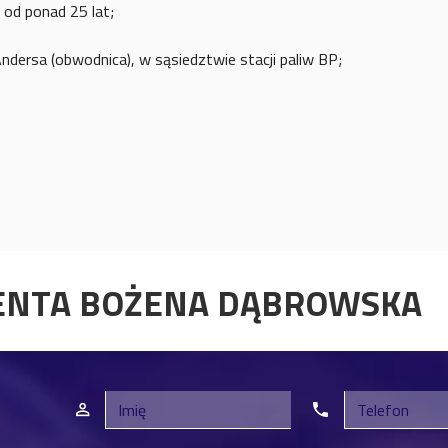
 od ponad 25 lat;
Andersa (obwodnica), w sąsiedztwie stacji paliw BP;
ENTA BOŻENA
DĄBROWSKA