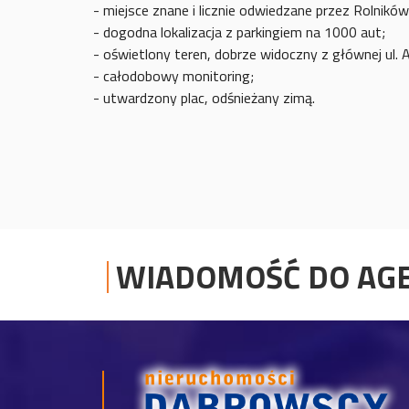
- miejsce znane i licznie odwiedzane przez Rolników
- dogodna lokalizacja z parkingiem na 1000 aut;
- oświetlony teren, dobrze widoczny z głównej ul. 
- całodobowy monitoring;
- utwardzony plac, odśnieżany zimą.
WIADOMOŚĆ DO AG