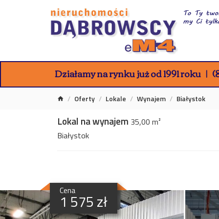
Działamy na rynku już od 1991 roku
(8
Oferty
Lokale
Wynajem
Białystok
Lokal na wynajem
35,00 m²
Białystok
Cena
1 575 zł