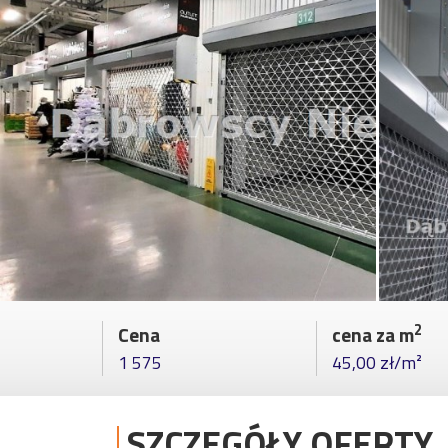
2
Cena
cena za m
1 575
45,00 zł/m²
SZCZEGÓŁY OFERTY