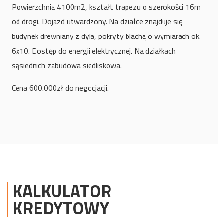
Powierzchnia 4100m2, kształt trapezu o szerokości 16m
od drogi. Dojazd utwardzony. Na działce znajduje się
budynek drewniany z dyla, pokryty blachą o wymiarach ok.
6x10. Dostęp do energii elektrycznej. Na działkach
sąsiednich zabudowa siedliskowa.
Cena 600.000zł do negocjacji.
KALKULATOR
KREDYTOWY