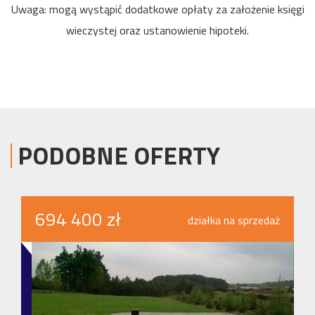
Uwaga: mogą wystąpić dodatkowe opłaty za założenie księgi
wieczystej oraz ustanowienie hipoteki.
PODOBNE OFERTY
694 400 zł
działka na sprzedaż