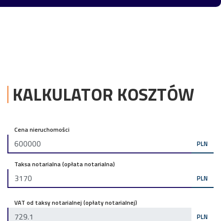
KALKULATOR KOSZTÓW
Cena nieruchomości
PLN
Taksa notarialna (opłata notarialna)
PLN
VAT od taksy notarialnej (opłaty notarialnej)
PLN