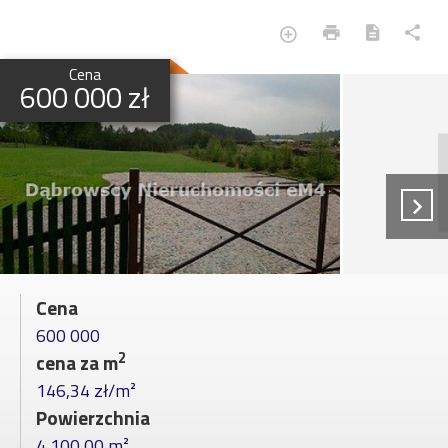
Cena
600 000 zł
Cena
600 000
2
cena za m
146,34 zł/m²
Powierzchnia
4 100,00 m²