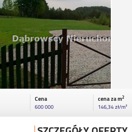
2
Cena
cena za m
600 000
146,34 zł/m²
SZCZEGÓŁY OFERTY