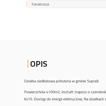
Kanalizacja
OPIS
Działka siedliskowa położona w gminie Supraśl.
Powierzchnia 4100m2, kształt trapezu o szerokości
6x10. Dostęp do energii elektrycznej. Na działkach