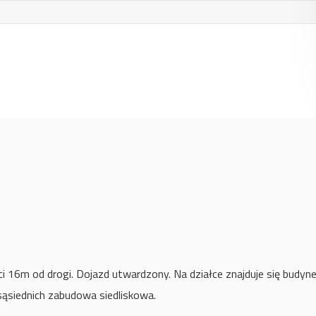
 16m od drogi. Dojazd utwardzony. Na działce znajduje się budynek
 sąsiednich zabudowa siedliskowa.