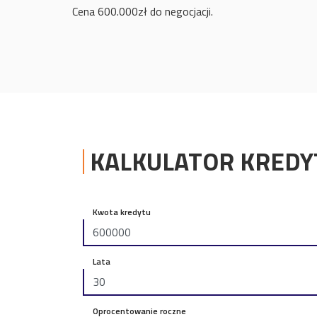
Cena 600.000zł do negocjacji.
KALKULATOR KRED
Kwota kredytu
Lata
Oprocentowanie roczne