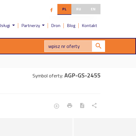
PL
RU
EN
Usługi
Partnerzy
Dron
Blog
Kontakt
AGP-GS-2455
Symbol oferty: