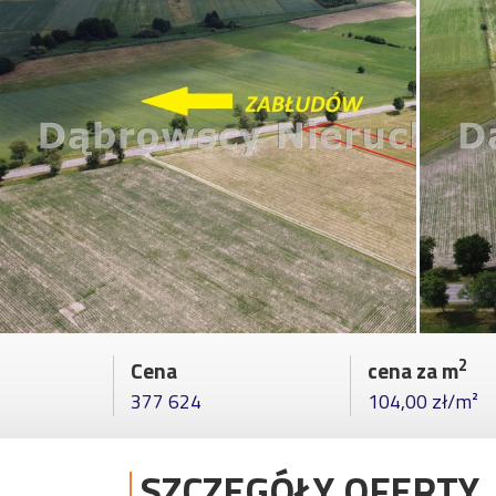
2
Cena
cena za m
377 624
104,00 zł/m²
SZCZEGÓŁY OFERTY