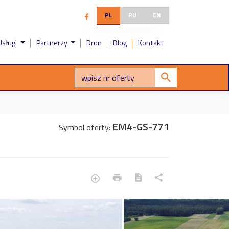
PL
RU
EN
Usługi
Partnerzy
Dron
Blog
Kontakt
EM4-GS-771
Symbol oferty: