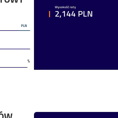
Wysokość raty
2,144 PLN
PLN
%
TÓW