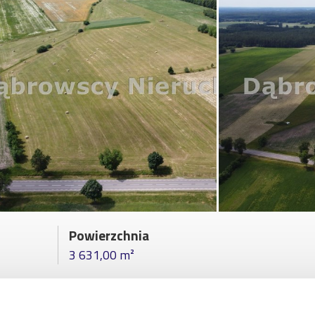
Powierzchnia
3 631,00 m²