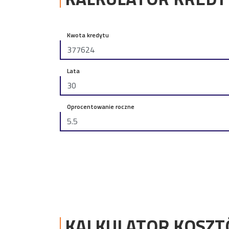
Kwota kredytu
Lata
Oprocentowanie roczne
KALKULATOR KOSZ