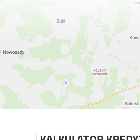
KALKULATOR KRED