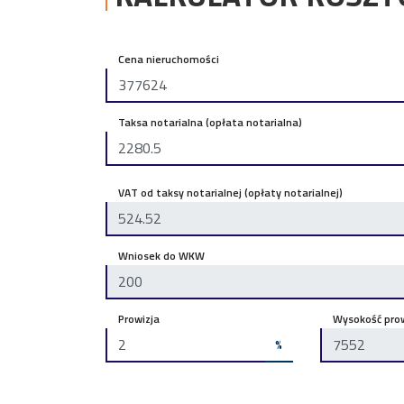
Cena nieruchomości
Taksa notarialna (opłata notarialna)
VAT od taksy notarialnej (opłaty notarialnej)
Wniosek do WKW
Prowizja
Wysokość prow
%