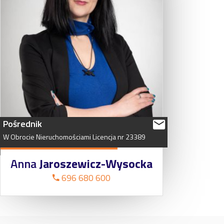
Pośrednik
W
Obrocie
Nieruchomościami
Licencja
nr
23389
Anna
Jaroszewicz-Wysocka
696 680 600