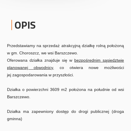
OPIS
Przedstawiamy na sprzedaż atrakcyjną działkę rolną położoną
w gm. Choroszcz, we wsi Barszczewo.
Oferowana działka znajduje się w
bezpośrednim sąsiedztwie
planowanej obwodnicy,
co otwiera nowe możliwości
jej
zagospodarowania w przyszłości.
Działka o powierzchni 3609 m2 położona na południe od wsi
Barszczewo.
Działka ma zapewniony dostęp do drogi publicznej (droga
gminna)