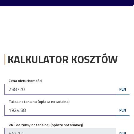
KALKULATOR KOSZTÓW
Cena nieruchomości
PLN
Taksa notarialna (opłata notarialna)
PLN
VAT od taksy notarialnej (opłaty notarialnej)
PLN