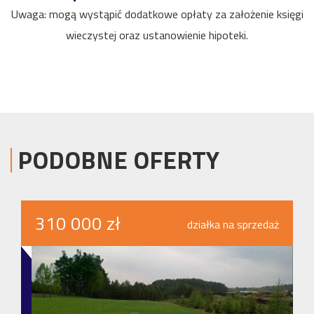
Uwaga: mogą wystąpić dodatkowe opłaty za założenie księgi
wieczystej oraz ustanowienie hipoteki.
PODOBNE OFERTY
310 000 zł
działka na sprzedaż