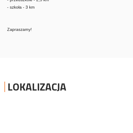
- szkoła - 3 km
Zapraszamy!
LOKALIZACJA