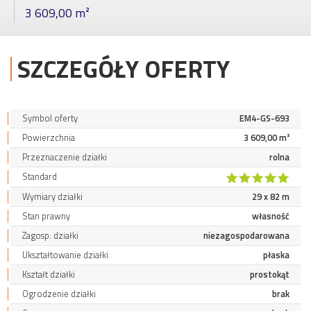
3 609,00 m²
SZCZEGÓŁY OFERTY
Symbol oferty
EM4-GS-693
Powierzchnia
3 609,00 m²
Przeznaczenie działki
rolna
Standard
Wymiary działki
29 x 82 m
Stan prawny
własność
Zagosp. działki
niezagospodarowana
Ukształtowanie działki
płaska
Kształt działki
prostokąt
Ogrodzenie działki
brak