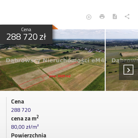
Cena
288 720 zł
Cena
288 720
2
cena za m
80,00 zł/m²
Powierzchnia