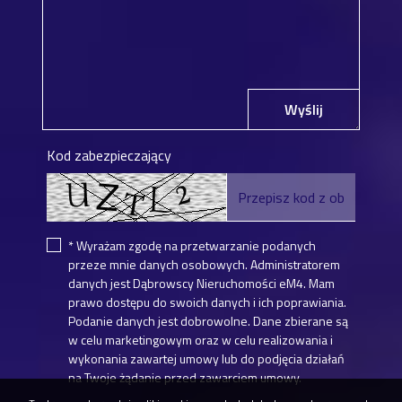
Wyślij
Kod zabezpieczający
* Wyrażam zgodę na przetwarzanie podanych
przeze mnie danych osobowych. Administratorem
danych jest Dąbrowscy Nieruchomości eM4. Mam
prawo dostępu do swoich danych i ich poprawiania.
Podanie danych jest dobrowolne. Dane zbierane są
w celu marketingowym oraz w celu realizowania i
wykonania zawartej umowy lub do podjęcia działań
na Twoje żądanie przed zawarciem umowy.