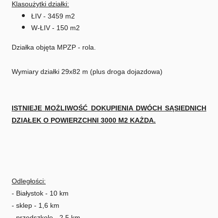
Klasoużytki działki:
ŁIV - 3459 m2
W-ŁIV - 150 m2
Działka objęta MPZP - rola.
Wymiary działki 29x82 m (plus droga dojazdowa)
ISTNIEJE MOŻLIWOŚĆ DOKUPIENIA DWÓCH SĄSIEDNICH
DZIAŁEK O POWIERZCHNI 3000 M2 KAŻDA.
Odległości:
- Białystok - 10 km
- sklep - 1,6 km
- przedszkole - 2,5 km