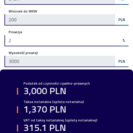
Wniosek do WKW
PLN
Prowizja
%
Wysokość prowizji
PLN
Podatek od czynności cywilno-prawnych
3,000 PLN
Taksa notarialna (opłata notarialna)
1,370 PLN
VAT od taksy notarialnej (opłaty notarialnej)
315.1 PLN