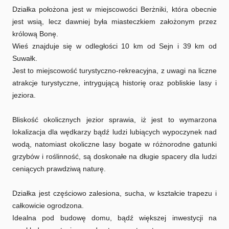
Działka położona jest w miejscowości Berżniki, która obecnie
jest wsią, lecz dawniej była miasteczkiem założonym przez
królową Bonę.
Wieś znajduje się w odległości 10 km od Sejn i 39 km od
Suwałk.
Jest to miejscowość turystyczno-rekreacyjna, z uwagi na liczne
atrakcje turystyczne, intrygującą historię oraz pobliskie lasy i
jeziora.
Bliskość okolicznych jezior sprawia, iż jest to wymarzona
lokalizacja dla wędkarzy bądź ludzi lubiących wypoczynek nad
wodą, natomiast okoliczne lasy bogate w różnorodne gatunki
grzybów i roślinność, są doskonałe na długie spacery dla ludzi
ceniących prawdziwą naturę.
Działka jest częściowo zalesiona, sucha, w kształcie trapezu i
całkowicie ogrodzona.
Idealna pod budowę domu, bądź większej inwestycji na