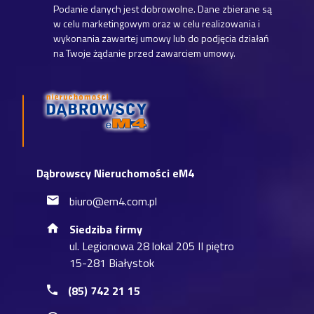
Podanie danych jest dobrowolne. Dane zbierane są
w celu marketingowym oraz w celu realizowania i
wykonania zawartej umowy lub do podjęcia działań
na Twoje żądanie przed zawarciem umowy.
Dąbrowscy Nieruchomości eM4
biuro@em4.com.pl
Siedziba firmy
ul. Legionowa 28 lokal 205 II piętro
15-281 Białystok
(85) 742 21 15