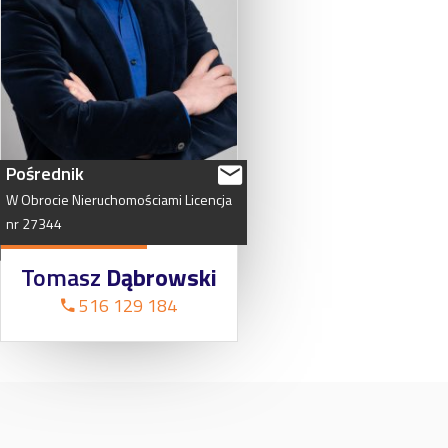
Pośrednik
W
Obrocie
Nieruchomościami
Licencja
nr
27344
Tomasz
Dąbrowski
516 129 184