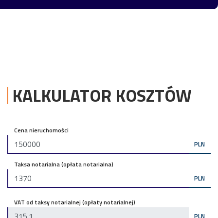
KALKULATOR KOSZTÓW
Cena nieruchomości
PLN
Taksa notarialna (opłata notarialna)
PLN
VAT od taksy notarialnej (opłaty notarialnej)
PLN