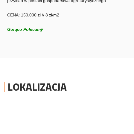
przykład w postaci gospodarstwa agroturystycznego.
CENA: 150.000 zł // 8 zł/m2
Gorąco Polecamy
LOKALIZACJA