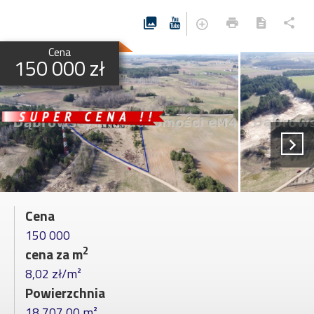
Cena
150 000 zł
Cena
150 000
2
cena za m
8,02 zł/m²
Powierzchnia
18 707,00 m²