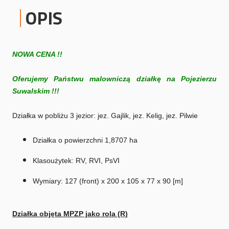
OPIS
NOWA CENA !!
Oferujemy Państwu malowniczą działkę na Pojezierzu
Suwalskim !!!
Działka w pobliżu 3 jezior: jez. Gajlik, jez. Kelig, jez. Pilwie
Działka o powierzchni 1,8707 ha
Klasoużytek: RV, RVI, PsVI
Wymiary: 127 (front) x 200 x 105 x 77 x 90 [m]
Działka objęta MPZP jako rola (R)