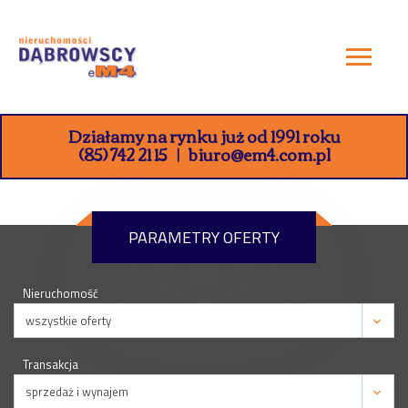
Działamy na rynku już od 1991 roku
(85) 742 21 15
biuro@em4.com.pl
PARAMETRY OFERTY
Nieruchomość
Transakcja