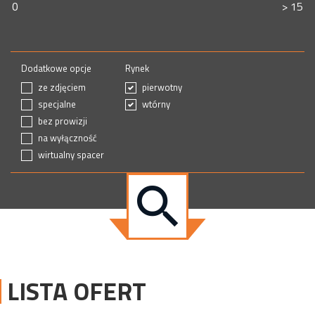
Dodatkowe opcje
Rynek
ze zdjęciem
pierwotny
specjalne
wtórny
bez prowizji
na wyłączność
wirtualny spacer
LISTA OFERT