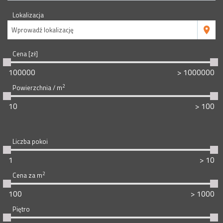
Lokalizacja
Wprowadź lokalizację
Cena [zł]
2
Powierzchnia / m
Liczba pokoi
2
Cena za m
Piętro