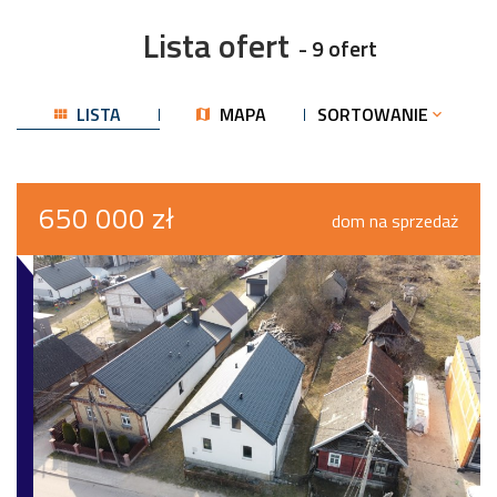
Lista ofert
- 9 ofert
LISTA
MAPA
SORTOWANIE
650 000 zł
dom na sprzedaż