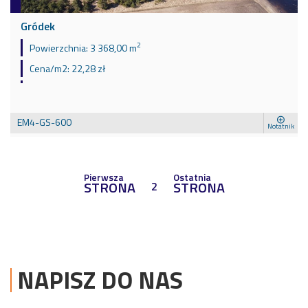
Gródek
2
Powierzchnia:
3 368,00 m
Cena/m2:
22,28 zł
EM4-GS-600
Notatnik
Pierwsza
Ostatnia
STRONA
STRONA
2
NAPISZ DO NAS