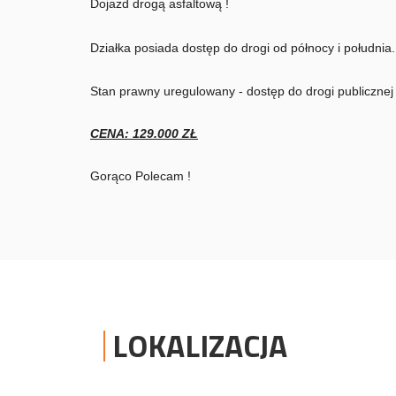
Dojazd drogą asfaltową !
Działka posiada dostęp do drogi od północy i południa.
Stan prawny uregulowany - dostęp do drogi publicznej
CENA: 129.000 ZŁ
Gorąco Polecam !
LOKALIZACJA