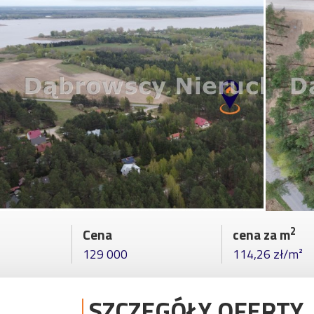
2
Cena
cena za m
129 000
114,26 zł/m²
SZCZEGÓŁY OFERTY