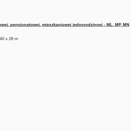
owej, pensjonatowej, mieszkaniowej jednorodzinnej - ML, MP, MN
 40 x 28 m