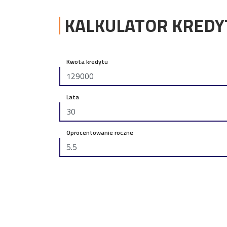
KALKULATOR KRED
Kwota kredytu
Lata
Oprocentowanie roczne