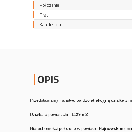
Położenie
Prąd
Kanalizacja
OPIS
Przedstawiamy Państwu bardzo atrakcyjną działkę z m
Działka o powierzchni
1129 m2
.
Nieruchomości położone w powiecie
Hajnowskim
gmi