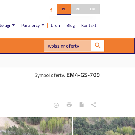
PL
RU
EN
Usługi
Partnerzy
Dron
Blog
Kontakt
EM4-GS-709
Symbol oferty: