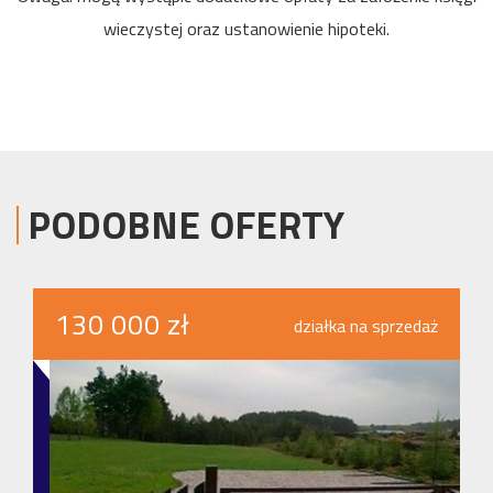
wieczystej oraz ustanowienie hipoteki.
PODOBNE OFERTY
130 000 zł
działka na sprzedaż