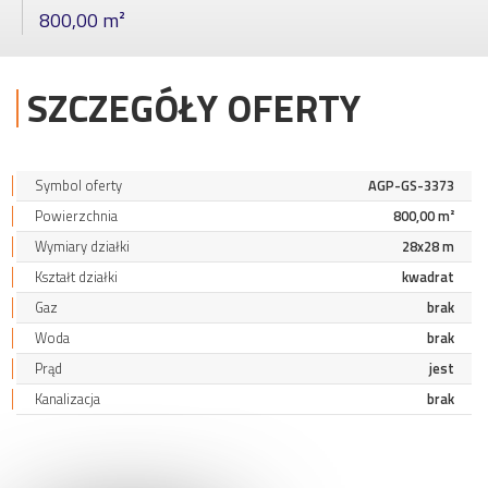
800,00 m²
SZCZEGÓŁY OFERTY
Symbol oferty
AGP-GS-3373
Powierzchnia
800,00 m²
Wymiary działki
28x28 m
Kształt działki
kwadrat
Gaz
brak
Woda
brak
Prąd
jest
Kanalizacja
brak