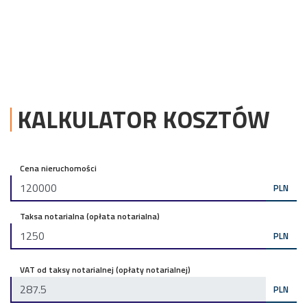
KALKULATOR KOSZTÓW
Cena nieruchomości
PLN
Taksa notarialna (opłata notarialna)
PLN
VAT od taksy notarialnej (opłaty notarialnej)
PLN