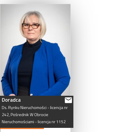
Doradca
Ds.
Rynku
Nieruchomości
-
licencja
nr
242,
Pośrednik
W
Obrocie
Nieruchomościami
-
licencja
nr
1152