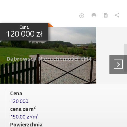
Cena
120 000 zł
Cena
120 000
2
cena za m
150,00 zł/m²
Powierzchnia