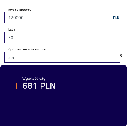
Kwota kredytu
PLN
Lata
Oprocentowanie roczne
%
Wysokość raty
681 PLN