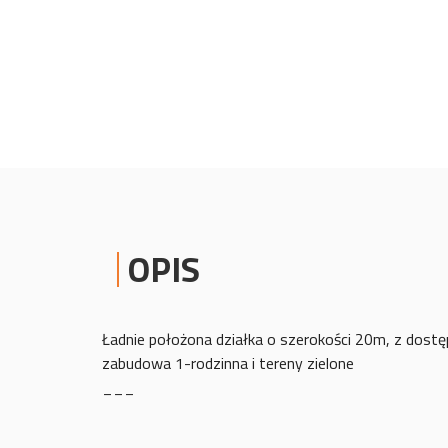
OPIS
Ładnie położona działka o szerokości 20m, z dostę
zabudowa 1-rodzinna i tereny zielone
___