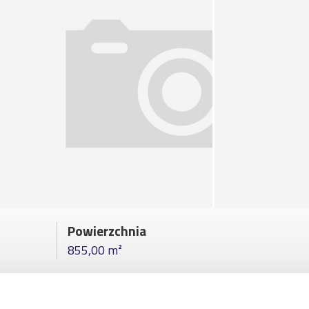
Powierzchnia
855,00 m²