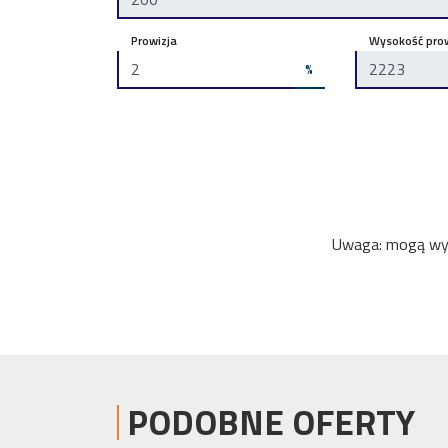
Prowizja
Wysokość prow
%
Uwaga: mogą wyst
PODOBNE OFERTY