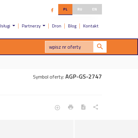
PL
RU
EN
Usługi
Partnerzy
Dron
Blog
Kontakt
AGP-GS-2747
Symbol oferty: