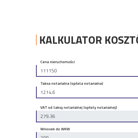
KALKULATOR KOSZ
Cena nieruchomości
Taksa notarialna (opłata notarialna)
VAT od taksy notarialnej (opłaty notarialnej)
Wniosek do WKW