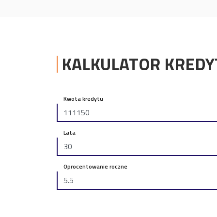
KALKULATOR KRED
Kwota kredytu
Lata
Oprocentowanie roczne