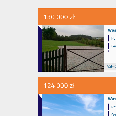
130 000 zł
Wasi
Po
Ce
AGP-
124 000 zł
Wasi
Po
Ce