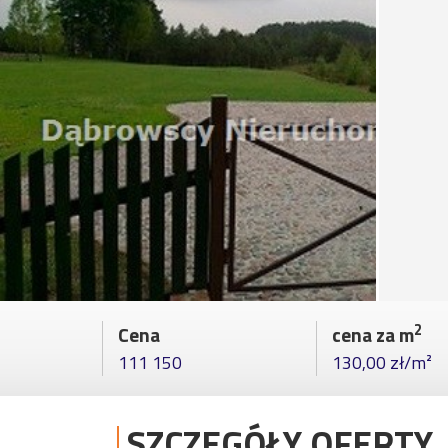
2
Cena
cena za m
111 150
130,00 zł/m²
SZCZEGÓŁY OFERTY