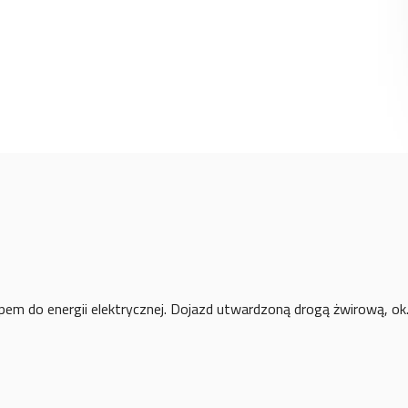
pem do energii elektrycznej. Dojazd utwardzoną drogą żwirową, ok