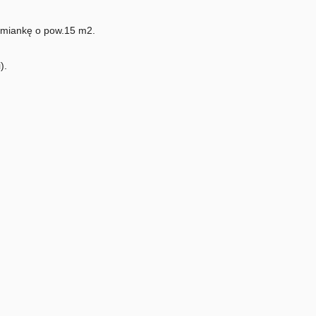
iemiankę o pow.15 m2.
).