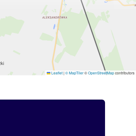
Leaflet
|
© MapTiler
©
OpenStreetMap
contributors