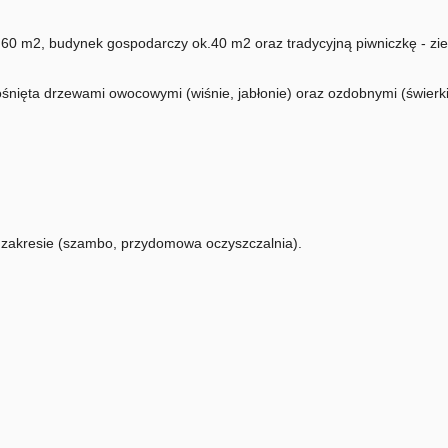
.60 m2, budynek gospodarczy ok.40 m2 oraz tradycyjną piwniczkę - z
śnięta drzewami owocowymi (wiśnie, jabłonie) oraz ozdobnymi (świerki
zakresie (szambo, przydomowa oczyszczalnia).