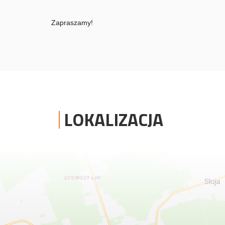
Zapraszamy!
LOKALIZACJA