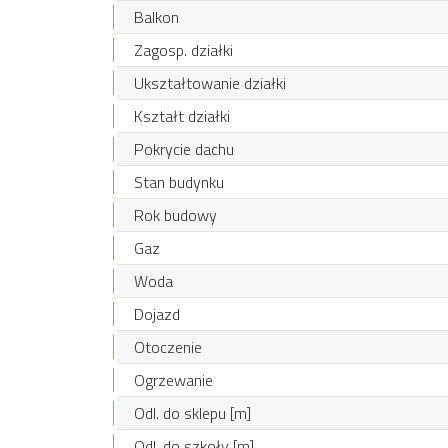
Balkon
Zagosp. działki
Ukształtowanie działki
Kształt działki
Pokrycie dachu
Stan budynku
Rok budowy
Gaz
Woda
Dojazd
Otoczenie
Ogrzewanie
Odl. do sklepu [m]
Odl. do szkoły [m]