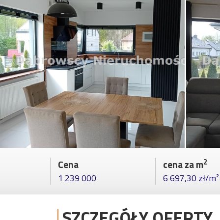
2
Cena
cena za m
1 239 000
6 697,30 zł/m²
SZCZEGÓŁY OFERTY