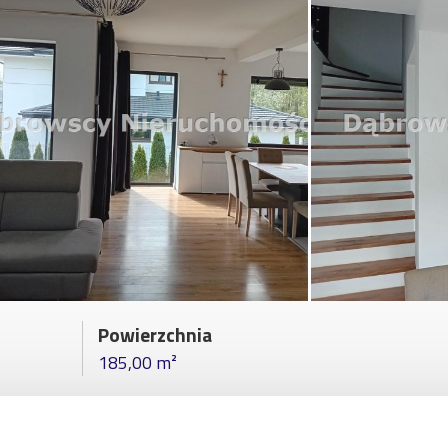
Powierzchnia
185,00 m²