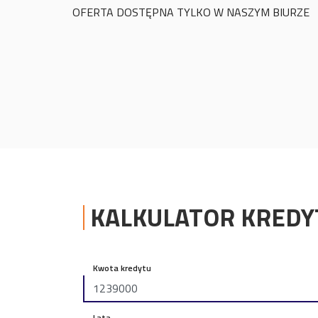
OFERTA DOSTĘPNA TYLKO W NASZYM BIURZE
KALKULATOR KRED
Kwota kredytu
Lata