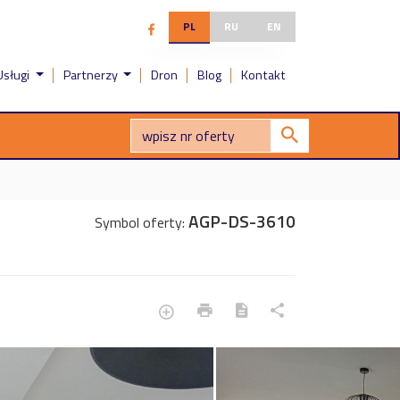
PL
RU
EN
Usługi
Partnerzy
Dron
Blog
Kontakt
AGP-DS-3610
Symbol oferty: