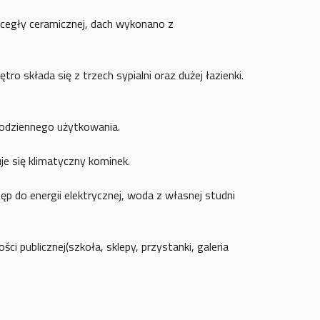
cegły ceramicznej, dach wykonano z
 składa się z trzech sypialni oraz dużej łazienki.
codziennego użytkowania.
je się klimatyczny kominek.
p do energii elektrycznej, woda z własnej studni
i publicznej(szkoła, sklepy, przystanki, galeria