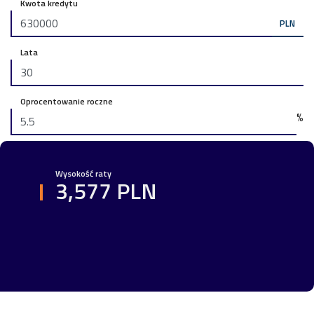
Kwota kredytu
PLN
Lata
Oprocentowanie roczne
%
Wysokość raty
3,577 PLN