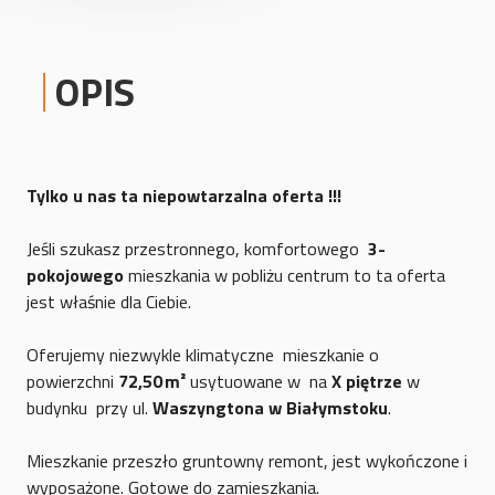
OPIS
Tylko u nas ta niepowtarzalna oferta !!!
Jeśli szukasz przestronnego, komfortowego
3-
pokojowego
mieszkania w pobliżu centrum to ta oferta
jest właśnie dla Ciebie.
Oferujemy niezwykle klimatyczne mieszkanie o
powierzchni
72,50 m²
usytuowane w na
X piętrze
w
budynku przy ul.
Waszyngtona w Białymstoku
.
Mieszkanie przeszło gruntowny remont, jest wykończone i
wyposażone. Gotowe do zamieszkania.