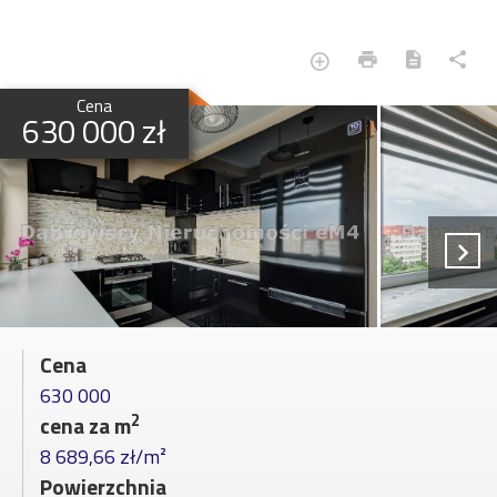
Cena
630 000 zł
Cena
630 000
2
cena za m
8 689,66 zł/m²
Powierzchnia