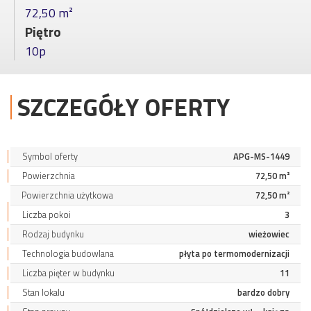
72,50 m²
Piętro
10p
SZCZEGÓŁY OFERTY
Symbol oferty
APG-MS-1449
Powierzchnia
72,50 m²
Powierzchnia użytkowa
72,50 m²
Liczba pokoi
3
Rodzaj budynku
wieżowiec
Technologia budowlana
płyta po termomodernizacji
Liczba pięter w budynku
11
Stan lokalu
bardzo dobry