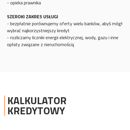
- opieka prawnika
S
ZEROKI ZAKRES USŁUGI
- bezpłatnie porównujemy oferty wielu banków, abyś mógł
wybrać najkorzystniejszy kredyt
- rozliczamy liczniki energii elektrycznej, wody, gazu i inne
opłaty związane z nieruchomością
KALKULATOR
KREDYTOWY