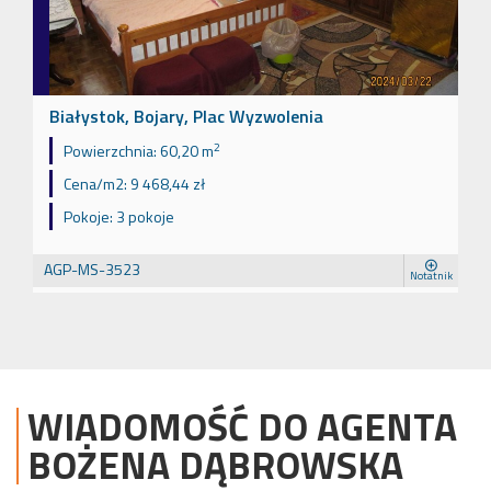
Białystok, Bojary, Plac Wyzwolenia
2
Powierzchnia:
60,20 m
Cena/m2:
9 468,44 zł
Pokoje:
3 pokoje
AGP-MS-3523
Notatnik
WIADOMOŚĆ DO AGENTA
BOŻENA
DĄBROWSKA