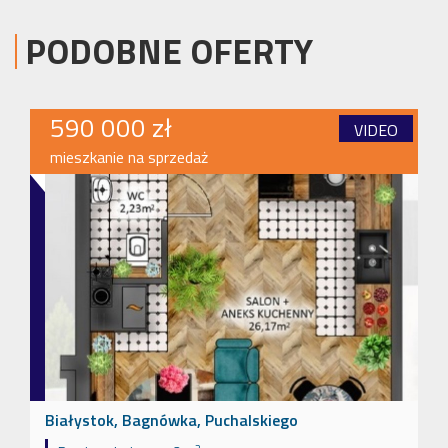
PODOBNE OFERTY
590 000 zł
VIDEO
mieszkanie na sprzedaż
Białystok, Bagnówka, Puchalskiego