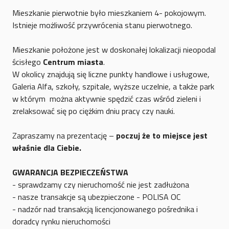
Mieszkanie pierwotnie było mieszkaniem 4- pokojowym.
Istnieje możliwość przywrócenia stanu pierwotnego.
Mieszkanie położone jest w doskonałej lokalizacji nieopodal
ścisłego
Centrum miasta
.
W okolicy znajdują się liczne punkty handlowe i usługowe,
Galeria Alfa, szkoły, szpitale, wyższe uczelnie, a także park
w którym można aktywnie spędzić czas wśród zieleni i
zrelaksować się po ciężkim dniu pracy czy nauki.
Zapraszamy na prezentację –
poczuj że to miejsce jest
właśnie dla Ciebie.
GWARANCJA BEZPIECZEŃSTWA
- sprawdzamy czy nieruchomość nie jest zadłużona
- nasze transakcje są ubezpieczone - POLISA OC
- nadzór nad transakcją licencjonowanego pośrednika i
doradcy rynku nieruchomości