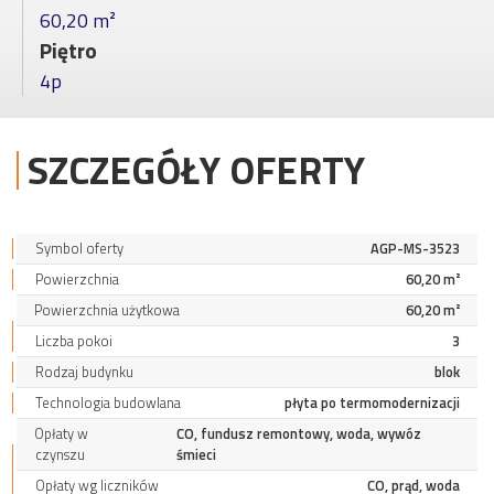
60,20 m²
Piętro
4p
SZCZEGÓŁY OFERTY
Symbol oferty
AGP-MS-3523
Powierzchnia
60,20 m²
Powierzchnia użytkowa
60,20 m²
Liczba pokoi
3
Rodzaj budynku
blok
Technologia budowlana
płyta po termomodernizacji
Opłaty w
CO, fundusz remontowy, woda, wywóz
czynszu
śmieci
Opłaty wg liczników
CO, prąd, woda