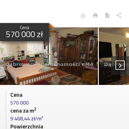
Cena
570 000 zł
Cena
570 000
2
cena za m
9 468,44 zł/m²
Powierzchnia