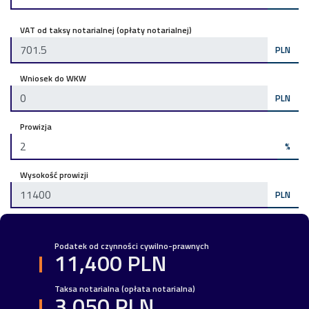
VAT od taksy notarialnej (opłaty notarialnej)
PLN
Wniosek do WKW
PLN
Prowizja
%
Wysokość prowizji
PLN
Podatek od czynności cywilno-prawnych
11,400 PLN
Taksa notarialna (opłata notarialna)
3,050 PLN