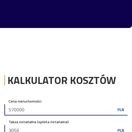
KALKULATOR KOSZTÓW
Cena nieruchomości
PLN
Taksa notarialna (opłata notarialna)
PLN