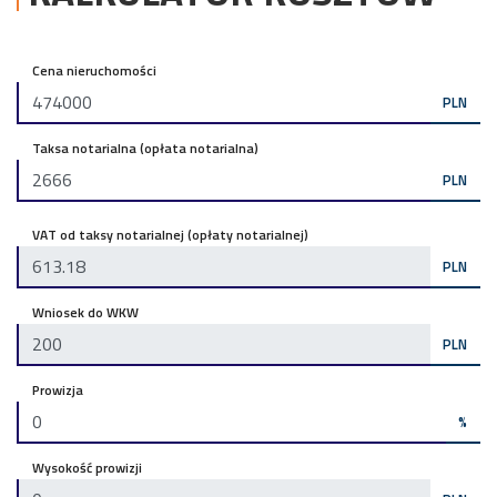
Cena nieruchomości
PLN
Taksa notarialna (opłata notarialna)
PLN
VAT od taksy notarialnej (opłaty notarialnej)
PLN
Wniosek do WKW
PLN
Prowizja
%
Wysokość prowizji