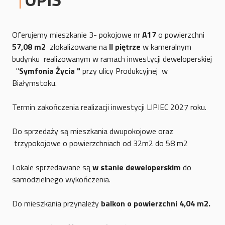
Oferujemy mieszkanie 3- pokojowe nr
A17
o powierzchni
57,08
m2
zlokalizowane na
II piętrze
w kameralnym
budynku realizowanym w ramach inwestycji deweloperskiej
"
Symfonia Życia "
przy ulicy Produkcyjnej w
Białymstoku.
Termin zakończenia realizacji inwestycji LIPIEC 2027 roku.
Do sprzedaży są mieszkania dwupokojowe oraz
trzypokojowe o powierzchniach od 32m2 do 58 m2
Lokale sprzedawane są
w stanie deweloperskim
do
samodzielnego wykończenia.
Do mieszkania przynależy
balkon o powierzchni 4,04 m2.