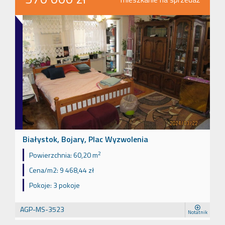
Białystok, Bojary, Plac Wyzwolenia
2
Powierzchnia:
60,20 m
Cena/m2:
9 468,44 zł
Pokoje:
3 pokoje
AGP-MS-3523
Notatnik