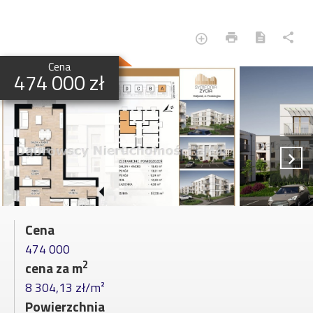
Cena
474 000 zł
Cena
474 000
2
cena za m
8 304,13 zł/m²
Powierzchnia