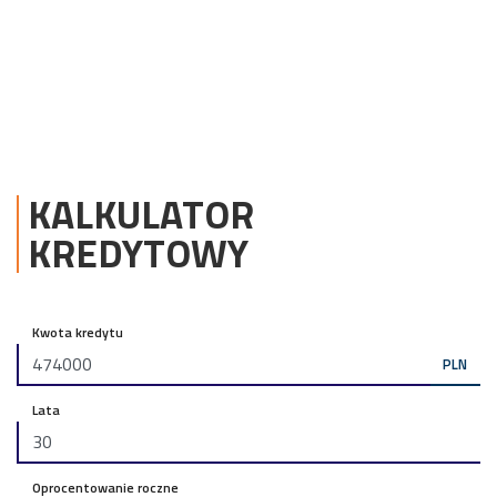
KALKULATOR
KREDYTOWY
Kwota kredytu
PLN
Lata
Oprocentowanie roczne