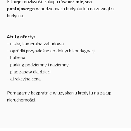
Istnieje możliwość zakupu również
miejsca
postojowego
w podziemiach budynku lub na zewnątrz
budynku.
Atuty oferty:
- niska, kameralna zabudowa
- ogródki przynależne do dolnych kondygnacji
- balkony
- parking podziemny i naziemny
- plac zabaw dla dzieci
- atrakcyjna cena
Pomagamy bezpłatnie w uzyskaniu kredytu na zakup
nieruchomości.