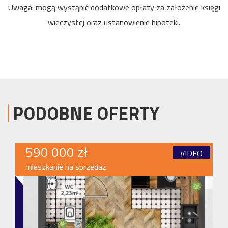
Uwaga: mogą wystąpić dodatkowe opłaty za założenie księgi
wieczystej oraz ustanowienie hipoteki.
PODOBNE OFERTY
590 000 zł
VIDEO
mieszkanie na sprzedaż