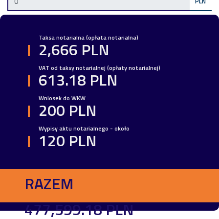
PLN
Taksa notarialna (opłata notarialna)
2,666 PLN
VAT od taksy notarialnej (opłaty notarialnej)
613.18 PLN
Wniosek do WKW
200 PLN
Wypisy aktu notarialnego - około
120 PLN
RAZEM
477,599.18 PLN