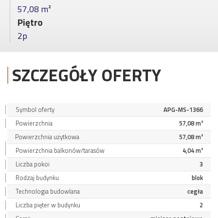
57,08 m²
Piętro
2p
SZCZEGÓŁY OFERTY
Symbol oferty
APG-MS-1366
Powierzchnia
57,08 m²
Powierzchnia użytkowa
57,08 m²
Powierzchnia balkonów/tarasów
4,04 m²
Liczba pokoi
3
Rodzaj budynku
blok
Technologia budowlana
cegła
Liczba pięter w budynku
2