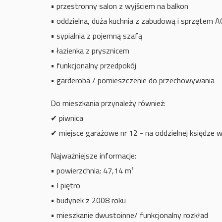
• przestronny salon z wyjściem na balkon
• oddzielna, duża kuchnia z zabudową i sprzętem 
• sypialnia z pojemną szafą
• łazienka z prysznicem
• funkcjonalny przedpokój
• garderoba / pomieszczenie do przechowywania
Do mieszkania przynależy również:
✔ piwnica
✔ miejsce garażowe nr 12 - na oddzielnej księdze w
Najważniejsze informacje:
• powierzchnia: 47,14 m²
• I piętro
• budynek z 2008 roku
• mieszkanie dwustoinne/ funkcjonalny rozkład