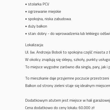
• stolarka PCV
• ogrzewanie miejskie
• spokojna, niska zabudowa
• duży balkon
• stan: dobry - do wprowadzenia lub lekkiego odśw
Lokalizacja:
Ul. św. Andrzeja Boboli to spokojna część miasta z 
W okolicy znajdują się sklepy, szkoły, punkty usługo
To miejsce wygodne zarówno dla singla, pary, jak i 
To mieszkanie daje przyjemne poczucie przestrzeni
Balkon od strony zieleni staje się idealnym miejsc
Dodatkowym atutem jest miejsce w hali garażowej 
Cena dodatkowo do ceny lokalu: 60.000 zł