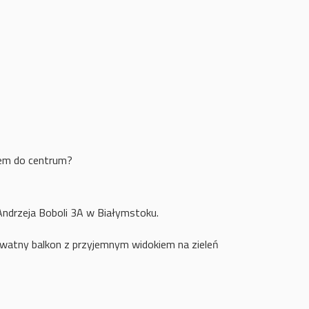
zdem do centrum?
Andrzeja Boboli 3A w Białymstoku.
ywatny balkon z przyjemnym widokiem na zieleń