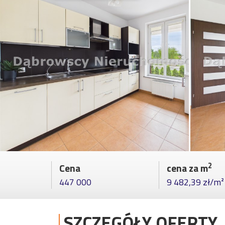
2
Cena
cena za m
447 000
9 482,39 zł/m²
SZCZEGÓŁY OFERTY