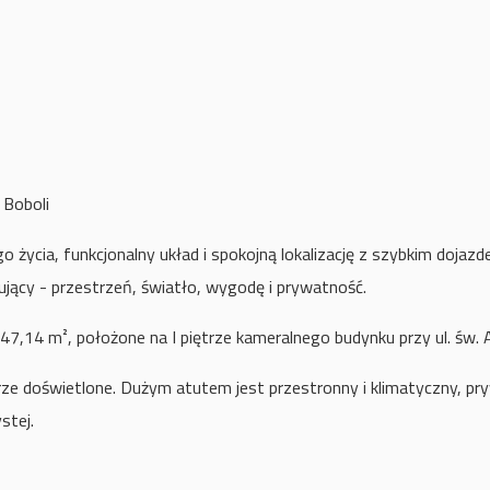
a Boboli
 życia, funkcjonalny układ i spokojną lokalizację z szybkim doja
ujący - przestrzeń, światło, wygodę i prywatność.
7,14 m², położone na I piętrze kameralnego budynku przy ul. św. 
rze doświetlone. Dużym atutem jest przestronny i klimatyczny, pr
stej.