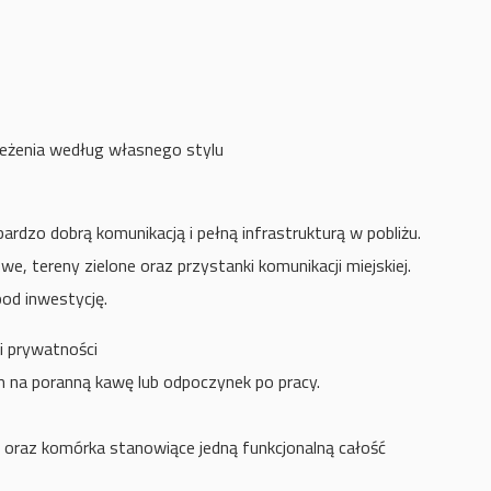
ieżenia według własnego stylu
bardzo dobrą komunikacją i pełną infrastrukturą w pobliżu.
we, tereny zielone oraz przystanki komunikacji miejskiej.
pod inwestycję.
 i prywatności
em na poranną kawę lub odpoczynek po pracy.
oraz komórka stanowiące jedną funkcjonalną całość