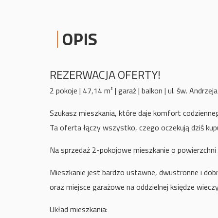
OPIS
REZERWACJA OFERTY!
2 pokoje | 47,14 m² | garaż | balkon | ul. św. Andrzej
Szukasz mieszkania, które daje komfort codziennego
Ta oferta łączy wszystko, czego oczekują dziś kup
Na sprzedaż 2-pokojowe mieszkanie o powierzchni 4
Mieszkanie jest bardzo ustawne, dwustronne i dob
oraz miejsce garażowe na oddzielnej księdze wieczy
Układ mieszkania: