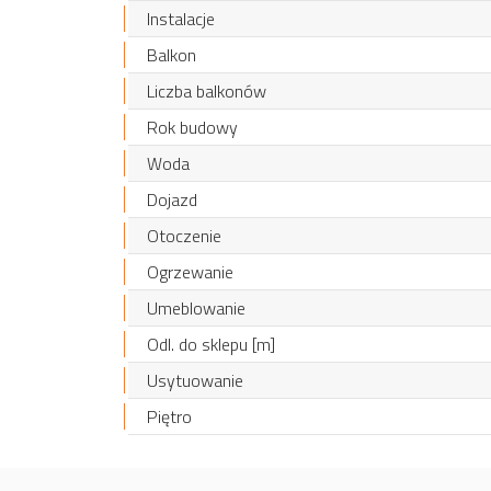
Instalacje
Balkon
Liczba balkonów
Rok budowy
Woda
Dojazd
Otoczenie
Ogrzewanie
Umeblowanie
Odl. do sklepu [m]
Usytuowanie
Piętro