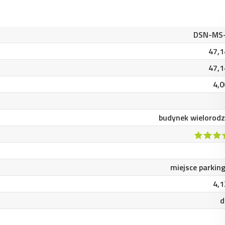
DSN-MS
47,1
47,1
4,0
budynek wielorodz
miejsce parkin
4,1
d