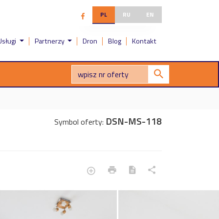
PL
RU
EN
Usługi
Partnerzy
Dron
Blog
Kontakt
DSN-MS-118
Symbol oferty: