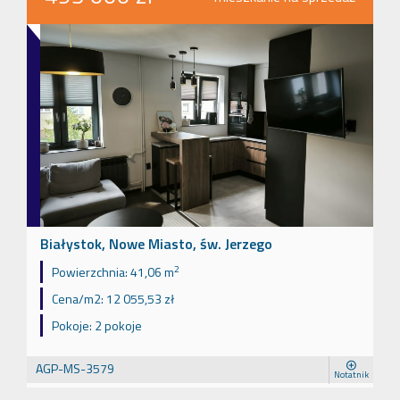
Białystok, Nowe Miasto, św. Jerzego
2
Powierzchnia:
41,06 m
Cena/m2:
12 055,53 zł
Pokoje:
2 pokoje
AGP-MS-3579
Notatnik