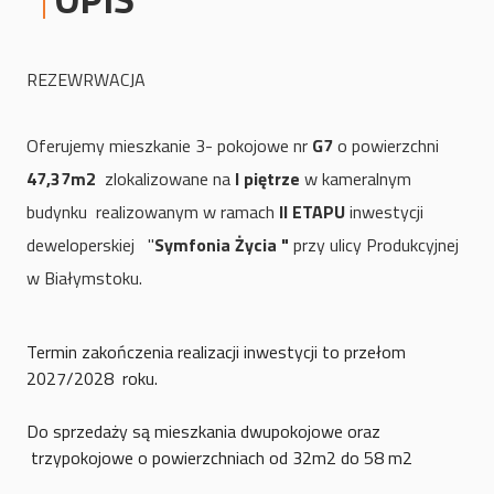
REZEWRWACJA
Oferujemy mieszkanie 3- pokojowe nr
G7
o powierzchni
47,37
m2
zlokalizowane na
I piętrze
w kameralnym
budynku realizowanym w ramach
II ETAPU
inwestycji
deweloperskiej "
Symfonia Życia "
przy ulicy Produkcyjnej
w Białymstoku.
Termin zakończenia realizacji inwestycji to przełom
2027/2028 roku.
Do sprzedaży są mieszkania dwupokojowe oraz
trzypokojowe o powierzchniach od 32m2 do 58 m2