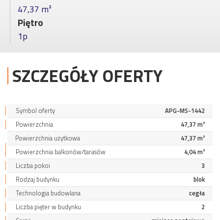
47,37 m²
Piętro
1p
SZCZEGÓŁY OFERTY
Symbol oferty
APG-MS-1442
Powierzchnia
47,37 m²
Powierzchnia użytkowa
47,37 m²
Powierzchnia balkonów/tarasów
4,04 m²
Liczba pokoi
3
Rodzaj budynku
blok
Technologia budowlana
cegła
Liczba pięter w budynku
2