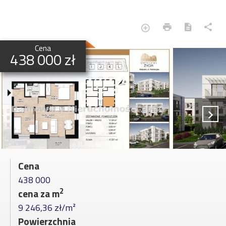
Cena
438 000 zł
Cena
438 000
2
cena za m
9 246,36 zł/m²
Powierzchnia