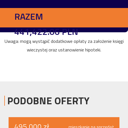
RAZEM
441,422.06 PLN
Uwaga: mogą wystąpić dodatkowe opłaty za założenie księgi
wieczystej oraz ustanowienie hipoteki.
PODOBNE OFERTY
495 000 zł
mieszkanie na sprzedaż