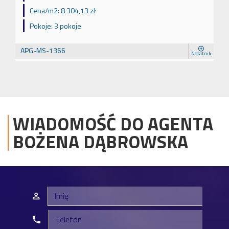
Cena/m2:
8 304,13 zł
Pokoje:
3 pokoje
APG-MS-1366
Notatnik
WIADOMOŚĆ DO AGENTA
BOŻENA
DĄBROWSKA