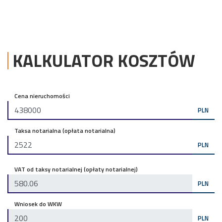
KALKULATOR KOSZTÓW
Cena nieruchomości
PLN
Taksa notarialna (opłata notarialna)
PLN
VAT od taksy notarialnej (opłaty notarialnej)
PLN
Wniosek do WKW
PLN