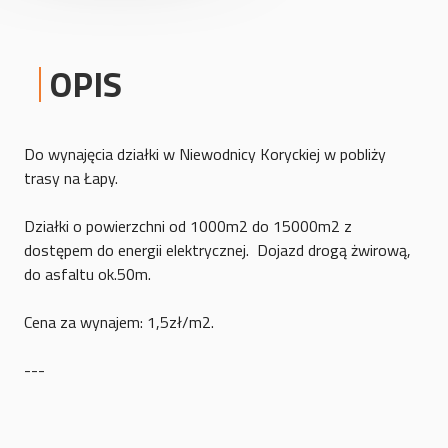
OPIS
Do wynajęcia działki w Niewodnicy Koryckiej w pobliży
trasy na Łapy.
Działki o powierzchni od 1000m2 do 15000m2 z
dostępem do energii elektrycznej. Dojazd drogą żwirową,
do asfaltu ok.50m.
Cena za wynajem: 1,5zł/m2.
---