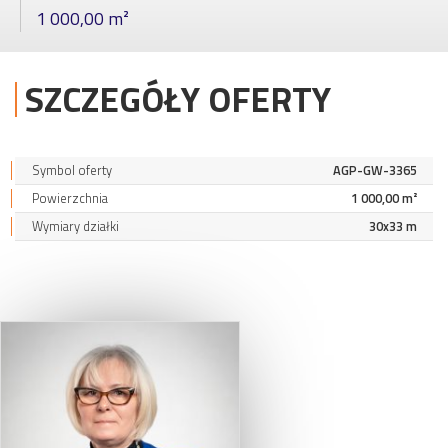
1 000,00 m²
SZCZEGÓŁY OFERTY
Symbol oferty
AGP-GW-3365
Powierzchnia
1 000,00 m²
Wymiary działki
30x33 m