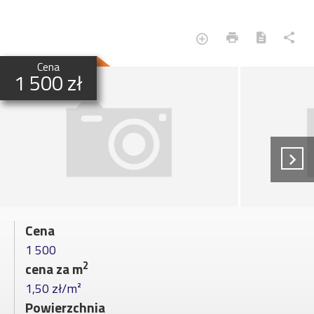
Cena
1 500 zł
Cena
1 500
2
cena za m
1,50 zł/m²
Powierzchnia