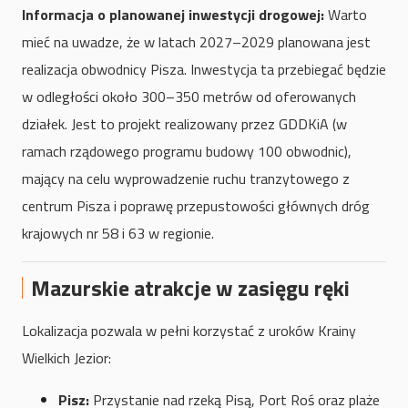
Informacja o planowanej inwestycji drogowej:
Warto
mieć na uwadze, że w latach 2027–2029 planowana jest
realizacja obwodnicy Pisza. Inwestycja ta przebiegać będzie
w odległości około 300–350 metrów od oferowanych
działek. Jest to projekt realizowany przez GDDKiA (w
ramach rządowego programu budowy 100 obwodnic),
mający na celu wyprowadzenie ruchu tranzytowego z
centrum Pisza i poprawę przepustowości głównych dróg
krajowych nr 58 i 63 w regionie.
Mazurskie atrakcje w zasięgu ręki
Lokalizacja pozwala w pełni korzystać z uroków Krainy
Wielkich Jezior:
Pisz:
Przystanie nad rzeką Pisą, Port Roś oraz plaże