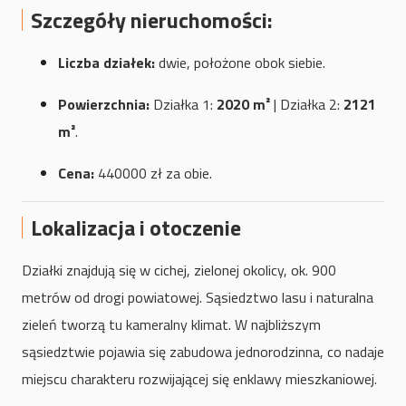
Szczegóły nieruchomości:
Liczba działek:
dwie, położone obok siebie.
Powierzchnia:
Działka 1:
2020 m²
| Działka 2:
2121
m²
.
Cena:
440000 zł za obie.
Lokalizacja i otoczenie
Działki znajdują się w cichej, zielonej okolicy, ok. 900
metrów od drogi powiatowej. Sąsiedztwo lasu i naturalna
zieleń tworzą tu kameralny klimat. W najbliższym
sąsiedztwie pojawia się zabudowa jednorodzinna, co nadaje
miejscu charakteru rozwijającej się enklawy mieszkaniowej.