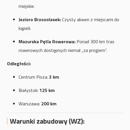
miejskie.
Jezioro Brzozolasek:
Czysty akwen z miejscami do
kąpieli.
Mazurska Pętla Rowerowa:
Ponad 300 km tras
rowerowych dostępnych niemal „za progiem”.
Odległości:
Centrum Pisza:
3 km
Białystok:
125 km
Warszawa:
200 km
Warunki zabudowy (WZ):