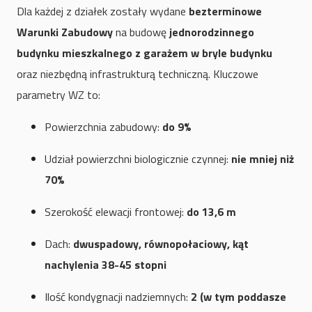
Dla każdej z działek zostały wydane
bezterminowe
Warunki Zabudowy
na budowę
jednorodzinnego
budynku mieszkalnego z garażem w bryle budynku
oraz niezbędną infrastrukturą techniczną. Kluczowe
parametry WZ to:
Powierzchnia zabudowy:
do 9%
Udział powierzchni biologicznie czynnej:
nie mniej niż
70%
Szerokość elewacji frontowej:
do 13,6 m
Dach:
dwuspadowy, równopołaciowy, kąt
nachylenia 38-45 stopni
Ilość kondygnacji nadziemnych:
2 (w tym poddasze