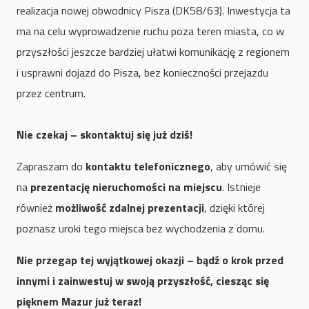
realizacja nowej obwodnicy Pisza (DK58/63). Inwestycja ta
ma na celu wyprowadzenie ruchu poza teren miasta, co w
przyszłości jeszcze bardziej ułatwi komunikację z regionem
i usprawni dojazd do Pisza, bez konieczności przejazdu
przez centrum.
Nie czekaj – skontaktuj się już dziś!
Zapraszam do
kontaktu telefonicznego
, aby umówić się
na
prezentację nieruchomości na miejscu
. Istnieje
również
możliwość zdalnej prezentacji
, dzięki której
poznasz uroki tego miejsca bez wychodzenia z domu.
Nie przegap tej wyjątkowej okazji – bądź o krok przed
innymi i zainwestuj w swoją przyszłość, ciesząc się
pięknem Mazur już teraz!