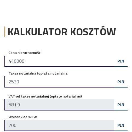
KALKULATOR KOSZTÓW
Cena nieruchomości
PLN
Taksa notarialna (opłata notarialna)
PLN
VAT od taksy notarialnej (opłaty notarialnej)
PLN
Wniosek do WKW
PLN