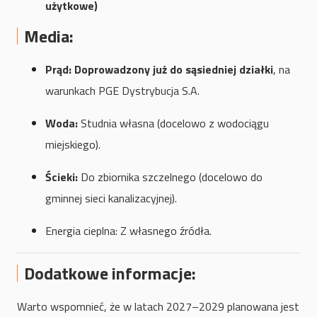
użytkowe)
Media:
Prąd:
Doprowadzony już do sąsiedniej działki
, na
warunkach PGE Dystrybucja S.A.
Woda:
Studnia własna (docelowo z wodociągu
miejskiego).
Ścieki:
Do zbiornika szczelnego (docelowo do
gminnej sieci kanalizacyjnej).
Energia cieplna: Z własnego źródła.
Dodatkowe informacje:
Warto wspomnieć, że w latach 2027–2029 planowana jest