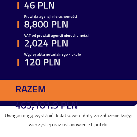
46 PLN
Prowizja agencji nieruchomości
8,800 PLN
VAT od prowizji agencji nieruchomości
2,024 PLN
Wypisy aktu notarialnego - około
120 PLN
RAZEM
463,101.9 PLN
Uwaga: mogą wystąpić dodatkowe opłaty za założenie księgi
wieczystej oraz ustanowienie hipoteki.