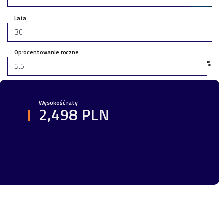
Lata
Oprocentowanie roczne
%
Wysokość raty
2,498 PLN