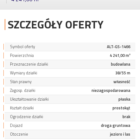
SZCZEGÓŁY OFERTY
Symbol oferty
ALT-GS-1466
Powierzchnia
4 241,00 m²
Przeznaczenie działki
budowlana
Wymiary działki
38/55 m
Stan prawny
własność
Zagosp. działki
niezagospodarowana
Ukształtowanie działki
płaska
Kształt działki
prostokąt
Ogrodzenie działki
brak
Dojazd
droga gruntowa
Otoczenie
jezioro i las