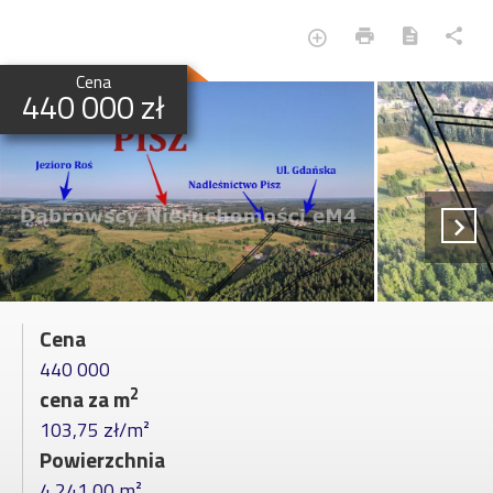
Cena
440 000 zł
Cena
440 000
2
cena za m
103,75 zł/m²
Powierzchnia
4 241,00 m²