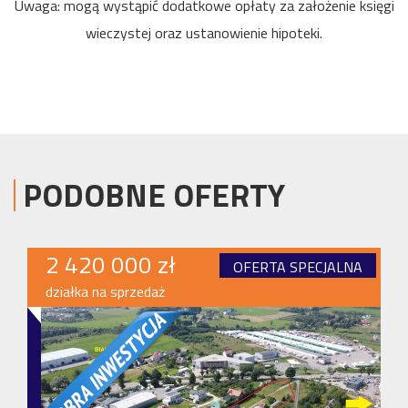
Uwaga: mogą wystąpić dodatkowe opłaty za założenie księgi
wieczystej oraz ustanowienie hipoteki.
PODOBNE OFERTY
2 420 000 zł
OFERTA SPECJALNA
działka na sprzedaż