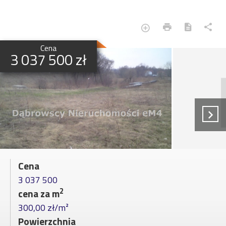
Cena
3 037 500 zł
Cena
3 037 500
2
cena za m
300,00 zł/m²
Powierzchnia