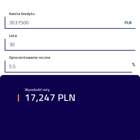
Kwota kredytu
PLN
Lata
Oprocentowanie roczne
%
Wysokość raty
17,247 PLN