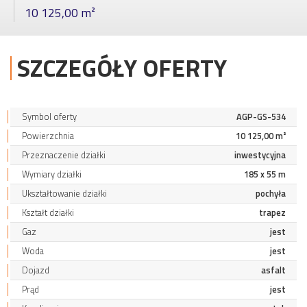
10 125,00 m²
SZCZEGÓŁY OFERTY
Symbol oferty
AGP-GS-534
Powierzchnia
10 125,00 m²
Przeznaczenie działki
inwestycyjna
Wymiary działki
185 x 55 m
Ukształtowanie działki
pochyła
Kształt działki
trapez
Gaz
jest
Woda
jest
Dojazd
asfalt
Prąd
jest