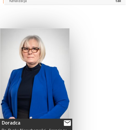
Kanalizacja
tak
Doradca