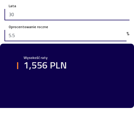
Lata
Oprocentowanie roczne
%
Wysokość raty
1,556 PLN