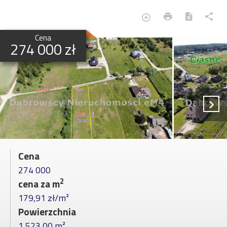
Cena
274 000 zł
Cena
274 000
2
cena za m
179,91 zł/m²
Powierzchnia
1 523,00 m²