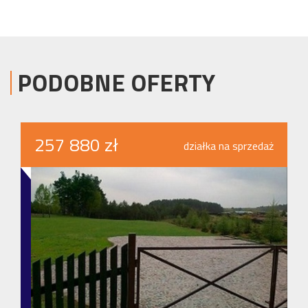
PODOBNE OFERTY
257 880 zł
działka na sprzedaż