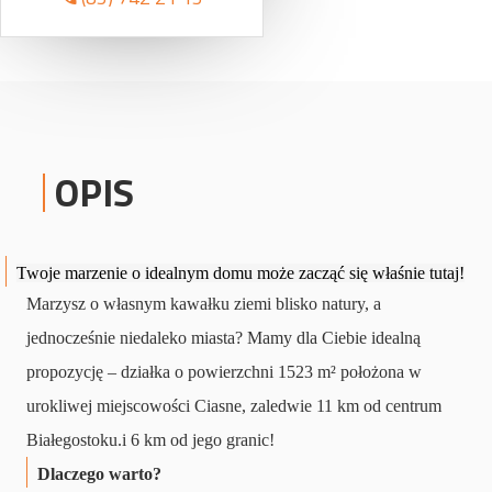
OPIS
T
woje marzenie o idealnym domu może zacząć się właśnie tutaj!
Marzysz o własnym kawałku ziemi blisko natury, a
jednocześnie niedaleko miasta? Mamy dla Ciebie idealną
propozycję – działka o powierzchni 1523 m² położona w
urokliwej miejscowości Ciasne, zaledwie 11 km od centrum
Białegostoku.i 6 km od jego granic!
Dlaczego warto?