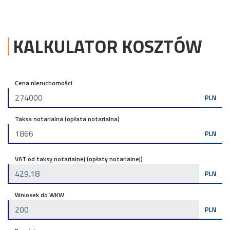
KALKULATOR KOSZTÓW
Cena nieruchomości
PLN
Taksa notarialna (opłata notarialna)
PLN
VAT od taksy notarialnej (opłaty notarialnej)
PLN
Wniosek do WKW
PLN