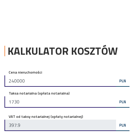
KALKULATOR KOSZTÓW
Cena nieruchomości
PLN
Taksa notarialna (opłata notarialna)
PLN
VAT od taksy notarialnej (opłaty notarialnej)
PLN