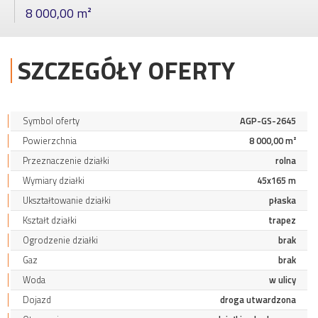
8 000,00 m²
SZCZEGÓŁY OFERTY
Symbol oferty
AGP-GS-2645
Powierzchnia
8 000,00 m²
Przeznaczenie działki
rolna
Wymiary działki
45x165 m
Ukształtowanie działki
płaska
Kształt działki
trapez
Ogrodzenie działki
brak
Gaz
brak
Woda
w ulicy
Dojazd
droga utwardzona