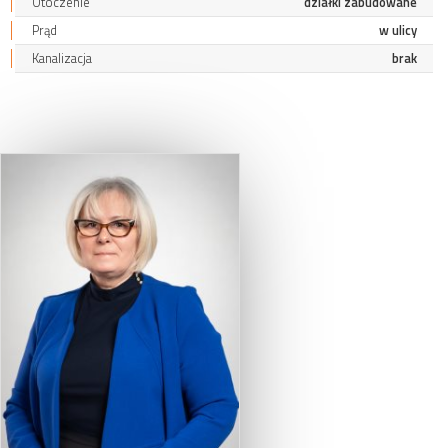
Otoczenie
działki zabudowane
Prąd
w ulicy
Kanalizacja
brak