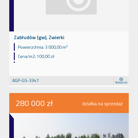
Zabłudów (gw), Zwierki
2
Powierzchnia:
3 000,00 m
Cena/m2:
100,00 zł
AGP-GS-3347
Notatnik
280 000 zł
działka na sprzedaż