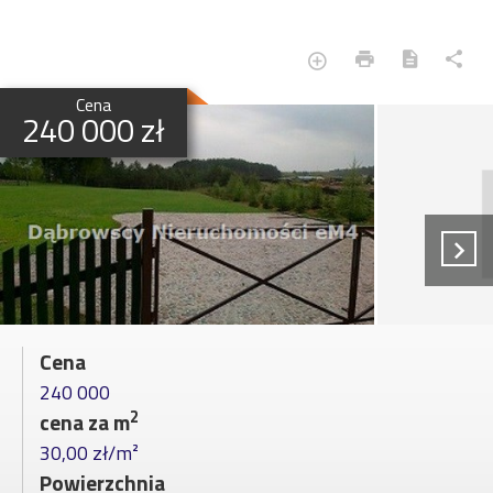
Cena
240 000 zł
Cena
240 000
2
cena za m
30,00 zł/m²
Powierzchnia