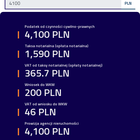
PLN
Podatek od czynności cywilno-prawnych
4,100 PLN
Taksa notarialna (opłata notarialna)
1,590 PLN
VAT od taksy notarialnej (opłaty notarialnej)
365.7 PLN
Wniosek do WKW
200 PLN
VAT od wniosku do WKW
46 PLN
Prowizja agencji nieruchomości
4,100 PLN