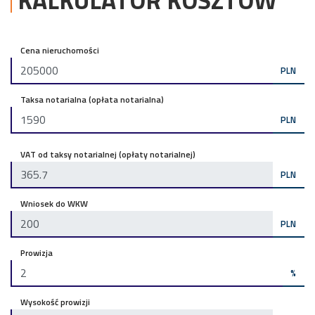
KALKULATOR KOSZTÓW
Cena nieruchomości
PLN
Taksa notarialna (opłata notarialna)
PLN
VAT od taksy notarialnej (opłaty notarialnej)
PLN
Wniosek do WKW
PLN
Prowizja
%
Wysokość prowizji