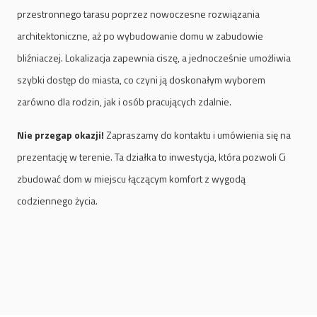
przestronnego tarasu poprzez nowoczesne rozwiązania
architektoniczne, aż po wybudowanie domu w zabudowie
bliźniaczej. Lokalizacja zapewnia ciszę, a jednocześnie umożliwia
szybki dostęp do miasta, co czyni ją doskonałym wyborem
zarówno dla rodzin, jak i osób pracujących zdalnie.
Nie przegap okazji!
Zapraszamy do kontaktu i umówienia się na
prezentację w terenie. Ta działka to inwestycja, która pozwoli Ci
zbudować dom w miejscu łączącym komfort z wygodą
codziennego życia.