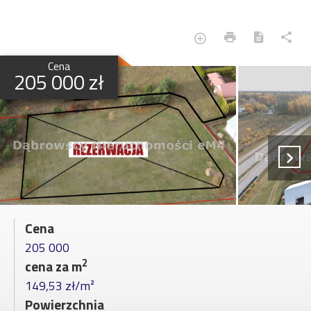
Cena
205 000 zł
Cena
205 000
2
cena za m
149,53 zł/m²
Powierzchnia