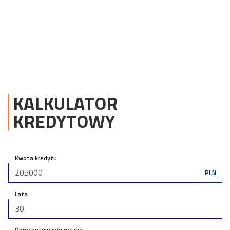
KALKULATOR
KREDYTOWY
Kwota kredytu
PLN
Lata
Oprocentowanie roczne