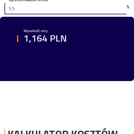
%
Wysokość raty
1,164 PLN