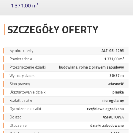
1 371,00 m²
SZCZEGÓŁY OFERTY
Symbol oferty
ALT-GS-1295
Powierzchnia
1 371,00 m²
Przeznaczenie działki
budowlana, rolna z prawem zabudowy
Wymiary działki
36/37 m
Stan prawny
własność
Ukształtowanie działki
płaska
Kształt działki
nieregularny
Ogrodzenie działki
częściowo ogrodzona
Dojazd
ASFALTOWA
Otoczenie
działki zabudowane