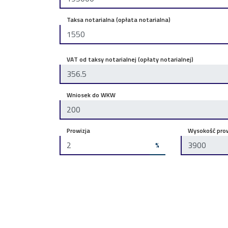
Taksa notarialna (opłata notarialna)
VAT od taksy notarialnej (opłaty notarialnej)
Wniosek do WKW
Prowizja
Wysokość prow
%