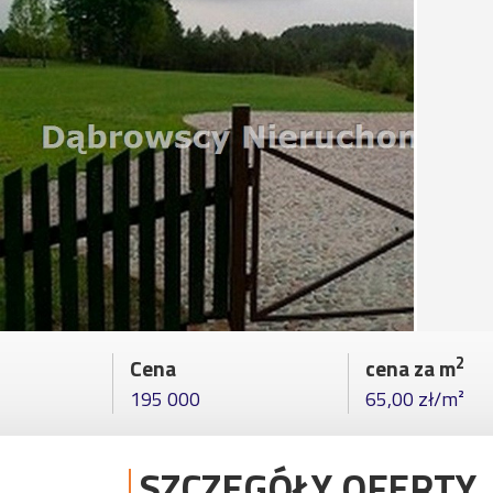
2
Cena
cena za m
195 000
65,00 zł/m²
SZCZEGÓŁY OFERTY