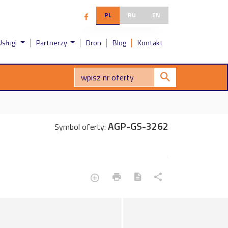
PL
RU
EN
Usługi
Partnerzy
Dron
Blog
Kontakt
AGP-GS-3262
Symbol oferty: