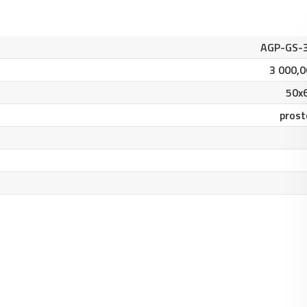
AGP-GS-
3 000,0
50x
prost