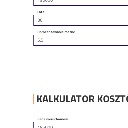
Lata
Oprocentowanie roczne
KALKULATOR KOSZ
Cena nieruchomości