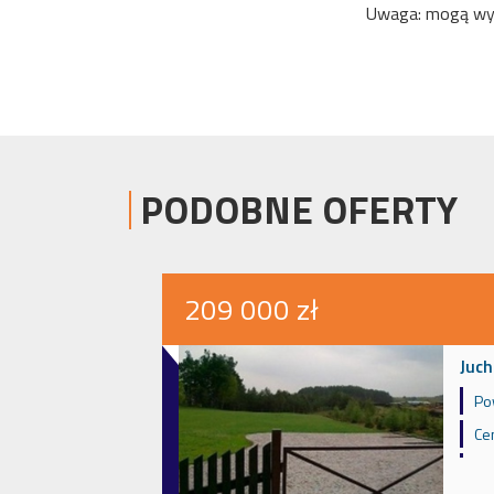
Uwaga: mogą wyst
PODOBNE OFERTY
209 000 zł
Juch
Po
Ce