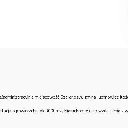
a(administracyjnie miejscowość Szerenosy), gmina Juchnowiec Kośc
Stacja o powierzchni ok 3000m2. Nieruchomość do wydzielenie z wi