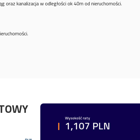
ąg oraz kanalizacja w odległości ok 40m od nieruchomości.
ieruchomości.
YTOWY
Wysokość raty
1,107 PLN
PLN