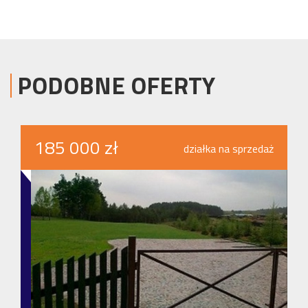
PODOBNE OFERTY
185 000 zł
działka na sprzedaż