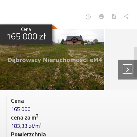
Cena
165 000 zł
Cena
165 000
2
cena za m
183,33 zł/m²
Powierzchnia