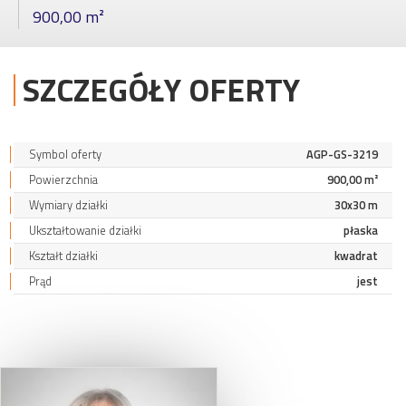
900,00 m²
SZCZEGÓŁY OFERTY
Symbol oferty
AGP-GS-3219
Powierzchnia
900,00 m²
Wymiary działki
30x30 m
Ukształtowanie działki
płaska
Kształt działki
kwadrat
Prąd
jest