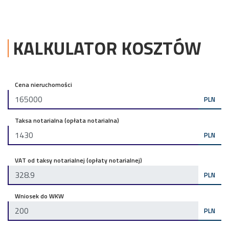
KALKULATOR KOSZTÓW
Cena nieruchomości
PLN
Taksa notarialna (opłata notarialna)
PLN
VAT od taksy notarialnej (opłaty notarialnej)
PLN
Wniosek do WKW
PLN