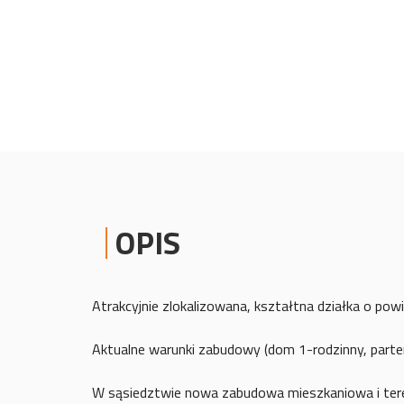
OPIS
Atrakcyjnie zlokalizowana, kształtna działka o po
Aktualne warunki zabudowy (dom 1-rodzinny, part
W sąsiedztwie nowa zabudowa mieszkaniowa i tere