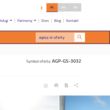
PL
RU
EN
Usługi
Partnerzy
Dron
Blog
Kontakt
AGP-GS-3032
Symbol oferty: