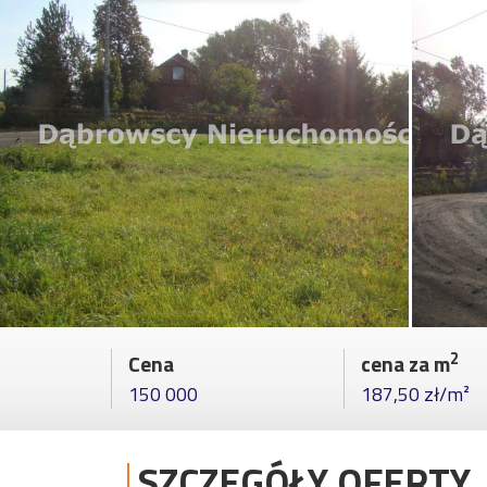
2
Cena
cena za m
150 000
187,50 zł/m²
SZCZEGÓŁY OFERTY