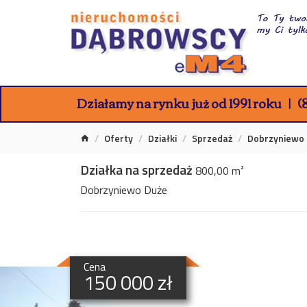
Działamy na rynku już od 1991 roku
(8
Oferty
Działki
Sprzedaż
Dobrzyniewo
Działka na sprzedaż
800,00 m²
Dobrzyniewo Duże
Cena
150 000 zł