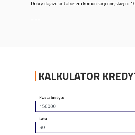
Dobry dojazd autobusem komunikacji miejskiej nr 1
___
KALKULATOR KRED
Kwota kredytu
Lata