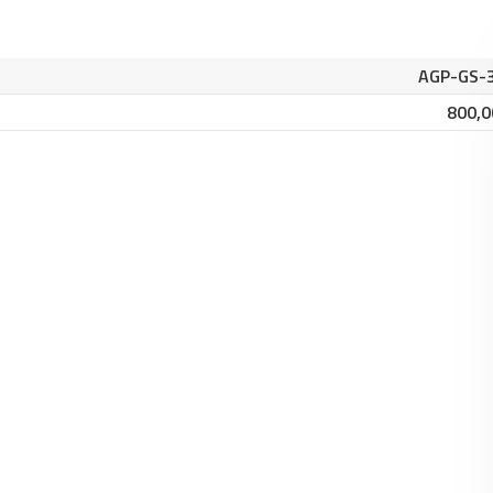
AGP-GS-
800,0