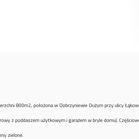
wierzchni 800m2, położona w Dobrzyniewie Dużym przy ulicy Łąkowe
erowy z poddaszem użytkowym i garażem w bryle domu). Częściowo
ny zielone.