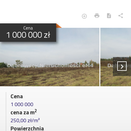
Cena
1 000 000 zł
Cena
1 000 000
2
cena za m
250,00 zł/m²
Powierzchnia