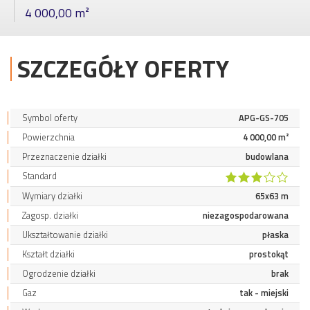
4 000,00 m²
SZCZEGÓŁY OFERTY
Symbol oferty
APG-GS-705
Powierzchnia
4 000,00 m²
Przeznaczenie działki
budowlana
Standard
Wymiary działki
65x63 m
Zagosp. działki
niezagospodarowana
Ukształtowanie działki
płaska
Kształt działki
prostokąt
Ogrodzenie działki
brak
Gaz
tak - miejski