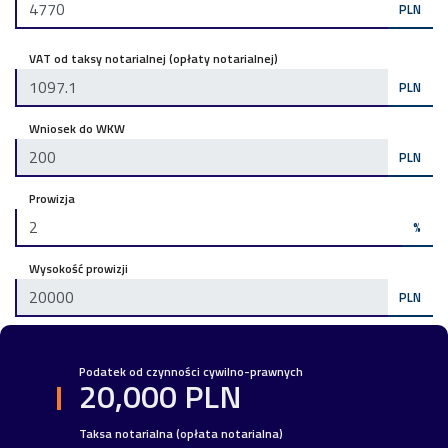
PLN
VAT od taksy notarialnej (opłaty notarialnej)
PLN
Wniosek do WKW
PLN
Prowizja
%
Wysokość prowizji
PLN
Podatek od czynności cywilno-prawnych
20,000 PLN
Taksa notarialna (opłata notarialna)