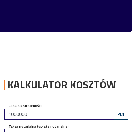
KALKULATOR KOSZTÓW
Cena nieruchomości
PLN
Taksa notarialna (opłata notarialna)