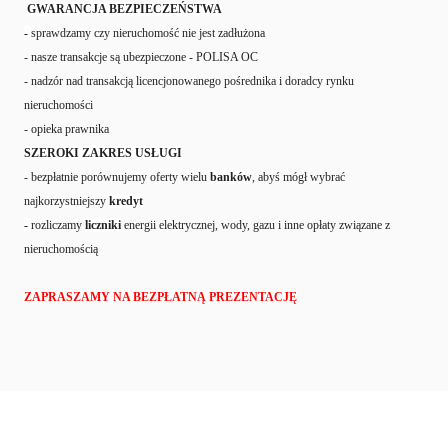
GWARANCJA BEZPIECZEŃSTWA
-
sprawdzamy czy nieruchomość nie jest zadłużona
- nasze transakcje są ubezpieczone - POLISA OC
- nadzór nad transakcją licencjonowanego pośrednika i doradcy rynku
nieruchomości
- opieka prawnika
SZEROKI ZAKRES USŁUGI
- bezpłatnie porównujemy oferty wielu
banków
, abyś mógł wybrać
najkorzystniejszy
kredyt
-
rozliczamy
liczniki
energii elektrycznej, wody, gazu i inne opłaty związane z
nieruchomością
ZAPRASZAMY NA BEZPŁATNĄ PREZENTACJĘ