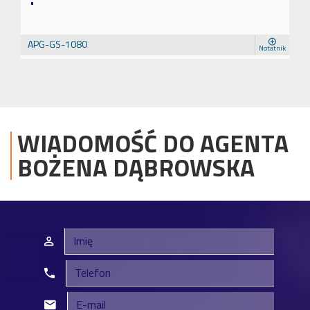
APG-GS-1080
Notatnik
WIADOMOŚĆ DO AGENTA
BOŻENA
DĄBROWSKA