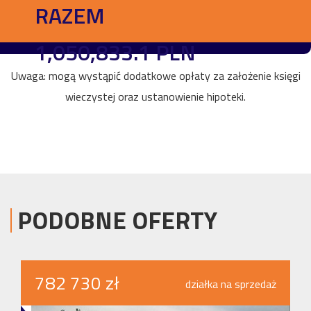
RAZEM
1,050,833.1 PLN
Uwaga: mogą wystąpić dodatkowe opłaty za założenie księgi
wieczystej oraz ustanowienie hipoteki.
PODOBNE OFERTY
782 730 zł
działka na sprzedaż