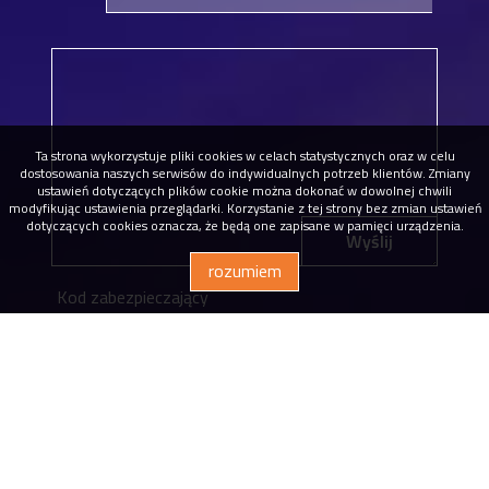
Ta strona wykorzystuje pliki cookies w celach statystycznych oraz w celu
dostosowania naszych serwisów do indywidualnych potrzeb klientów. Zmiany
ustawień dotyczących plików cookie można dokonać w dowolnej chwili
modyfikując ustawienia przeglądarki. Korzystanie z tej strony bez zmian ustawień
dotyczących cookies oznacza, że będą one zapisane w pamięci urządzenia.
Wyślij
rozumiem
Kod zabezpieczający
* Wyrażam zgodę na przetwarzanie podanych
przeze mnie danych osobowych. Administratorem
danych jest Dąbrowscy Nieruchomości eM4. Mam
prawo dostępu do swoich danych i ich poprawiania.