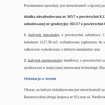
Przedmiotem sprzedaży jest nieruchomość o łącznej p
działka niezabudowana nr 365/7 o powierzchni 0,1
zabudowanej nr geodezyjny 365/17 o powierzchni 
1.
budynek mieszkalny
o powierzchni zabudowy 133
kubaturze 1127,58 m3, wybudowany (zgłoszony do u
całkowicie wykończony o dobrym standardzie oraz
2.
budynek niemieszkalny
handlowy, o powierzchni z
użytkowym w tradycyjnej murowanej technologii. B
Orientacja w terenie
Obszar, na którym zlokalizowana jest nieruchomość p
Baranowickiej (droga krajowa nr 65) oraz ul. Niedźwi