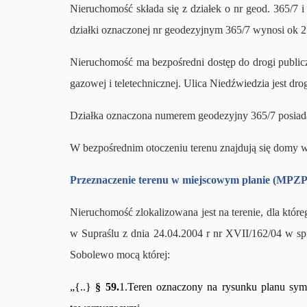
Nieruchomość składa się z działek o nr geod. 365/7 
działki oznaczonej nr geodezyjnym 365/7 wynosi ok 2
Nieruchomość ma bezpośredni dostęp do drogi publiczne
gazowej i teletechnicznej. Ulica Niedźwiedzia jest dro
Działka oznaczona numerem geodezyjny 365/7 posiada
W bezpośrednim otoczeniu terenu znajdują się domy w
Przeznaczenie terenu w miejscowym planie (MPZP
Nieruchomość zlokalizowana jest na terenie, dla kt
w Supraślu z dnia 24.04.2004 r nr XVII/162/04 w s
Sobolewo mocą której:
„{..}
§ 59.
1.Teren oznaczony na rysunku planu s