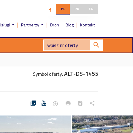
PL
RU
EN
Usługi
Partnerzy
Dron
Blog
Kontakt
ALT-DS-1455
Symbol oferty: