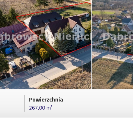
Powierzchnia
267,00 m²