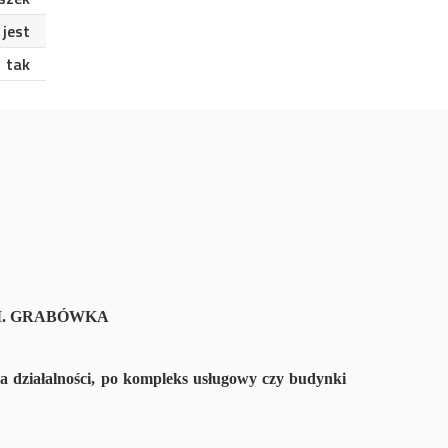
jest
tak
M. GRABÓWKA
a działalności, po kompleks usługowy czy budynki