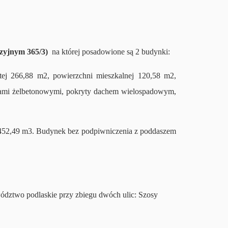
dezyjnym 365/3)
na której posadowione są 2 budynki:
ej 266,88 m2, powierzchni mieszkalnej 120,58 m2,
pami żelbetonowymi, pokryty dachem wielospadowym,
1452,49 m3. Budynek bez podpiwniczenia z poddaszem
wództwo podlaskie przy zbiegu dwóch ulic: Szosy