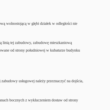
ą wolnostojącą w głębi działek w odległości nie
lną linią tej zabudowy, zabudowę mieszkaniową
izowane od strony południowej w kubaturze budynku
ej zabudowy usługowej należy przeznaczyć na dojścia,
cianach bocznych z wykluczeniem dostaw od strony