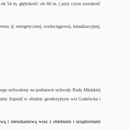
: ok 54 m, głębokość: ok 60 m. ( przy czym szerokość
renu, tj: energetycznej, wodociągowej, kanalizacyjnej,
nnego uchwalony na podstawie uchwały Rady Miejskiej
gminy Supraśl w obrębie geodezyjnym wsi Grabówka i
wą i mieszkaniową wraz z obiektami i urządzeniami