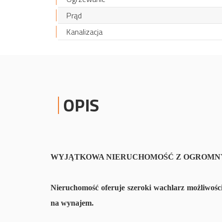
Prąd
Kanalizacja
OPIS
WYJĄTKOWA NIERUCHOMOŚĆ Z OGROMNY
Nieruchomość oferuje szeroki wachlarz możliwośc
na wynajem.