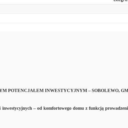
M POTENCJAŁEM INWESTYCYJNYM – SOBOLEWO, G
i inwestycyjnych – od komfortowego domu z funkcją prowadzeni