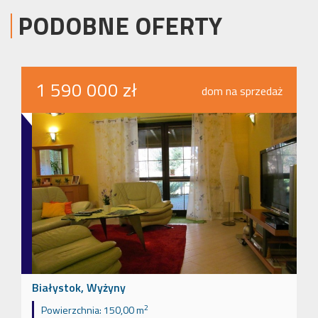
PODOBNE OFERTY
1 590 000 zł
dom na sprzedaż
Białystok, Wyżyny
2
Powierzchnia:
150,00 m