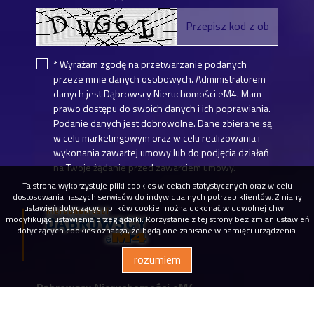
* Wyrażam zgodę na przetwarzanie podanych
przeze mnie danych osobowych. Administratorem
danych jest Dąbrowscy Nieruchomości eM4. Mam
prawo dostępu do swoich danych i ich poprawiania.
Podanie danych jest dobrowolne. Dane zbierane są
w celu marketingowym oraz w celu realizowania i
wykonania zawartej umowy lub do podjęcia działań
na Twoje żądanie przed zawarciem umowy.
Ta strona wykorzystuje pliki cookies w celach statystycznych oraz w celu
dostosowania naszych serwisów do indywidualnych potrzeb klientów. Zmiany
ustawień dotyczących plików cookie można dokonać w dowolnej chwili
modyfikując ustawienia przeglądarki. Korzystanie z tej strony bez zmian ustawień
dotyczących cookies oznacza, że będą one zapisane w pamięci urządzenia.
rozumiem
Dąbrowscy Nieruchomości eM4