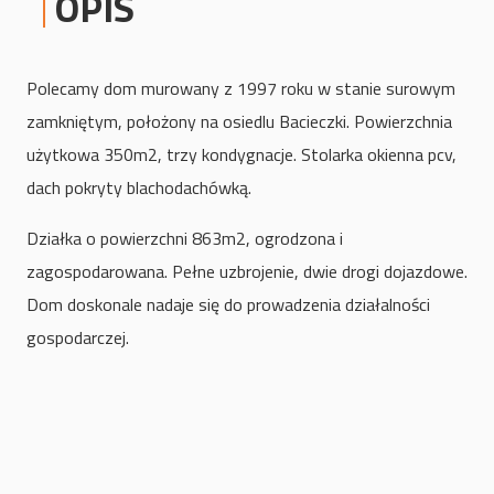
OPIS
Polecamy dom murowany z 1997 roku w stanie surowym
zamkniętym, położony na osiedlu Bacieczki. Powierzchnia
użytkowa 350m2, trzy kondygnacje. Stolarka okienna pcv,
dach pokryty blachodachówką.
Działka o powierzchni 863m2, ogrodzona i
zagospodarowana. Pełne uzbrojenie, dwie drogi dojazdowe.
Dom doskonale nadaje się do prowadzenia działalności
gospodarczej.