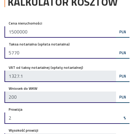
KALKULATOR KOSZTÓW
Cena nieruchomości
PLN
Taksa notarialna (opłata notarialna)
PLN
VAT od taksy notarialnej (opłaty notarialnej)
PLN
Wniosek do WKW
PLN
Prowizja
%
Wysokość prowizji