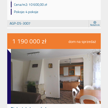
Cena/m2:
10 600,00 zł
Pokoje:
4 pokoje
AGP-DS-3007
Notatnik
1 190 000 zł
dom na sprzedaż