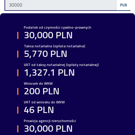
PLN
Podatek od czynności cywilno-prawnych
30,000 PLN
Taksa notarialna (opłata notarialna)
5,770 PLN
VAT od taksy notarialnej (opłaty notarialnej)
1,327.1 PLN
Wniosek do WKW
200 PLN
VAT od wniosku do WKW
46 PLN
Prowizja agencji nieruchomości
30,000 PLN