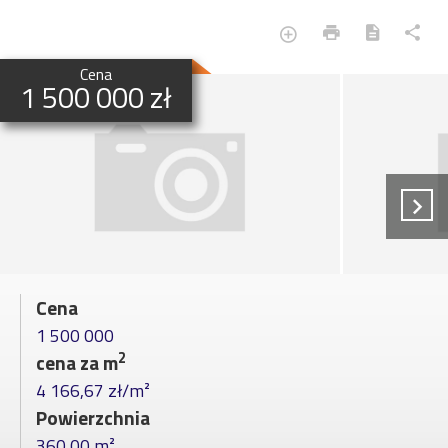
Cena
1 500 000 zł
Cena
1 500 000
2
cena za m
4 166,67 zł/m²
Powierzchnia
360,00 m²