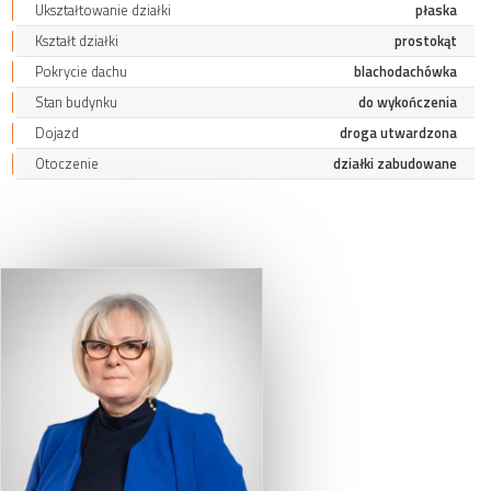
Ukształtowanie działki
płaska
Kształt działki
prostokąt
Pokrycie dachu
blachodachówka
Stan budynku
do wykończenia
Dojazd
droga utwardzona
Otoczenie
działki zabudowane