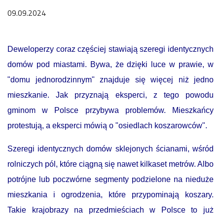
09.09.2024
Deweloperzy coraz częściej stawiają szeregi identycznych
domów pod miastami. Bywa, że dzięki luce w prawie, w
"domu jednorodzinnym" znajduje się więcej niż jedno
mieszkanie. Jak przyznają eksperci, z tego powodu
gminom w Polsce przybywa problemów. Mieszkańcy
protestują, a eksperci mówią o "osiedlach koszarowców".
Szeregi identycznych domów sklejonych ścianami, wśród
rolniczych pól, które ciągną się nawet kilkaset metrów. Albo
potrójne lub poczwórne segmenty podzielone na nieduże
mieszkania i ogrodzenia, które przypominają koszary.
Takie krajobrazy na przedmieściach w Polsce to już