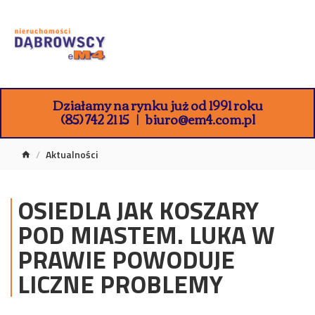
Działamy na rynku już od 1991 roku
(85) 742 21 15
biuro@em4.com.pl
Aktualności
OSIEDLA JAK KOSZARY
POD MIASTEM. LUKA W
PRAWIE POWODUJE
LICZNE PROBLEMY