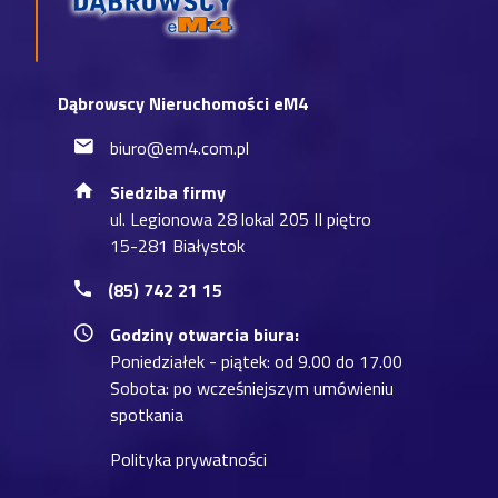
Dąbrowscy Nieruchomości eM4
biuro@em4.com.pl
Siedziba firmy
ul. Legionowa 28 lokal 205 II piętro
15-281 Białystok
(85) 742 21 15
Godziny otwarcia biura:
Poniedziałek - piątek: od 9.00 do 17.00
Sobota: po wcześniejszym umówieniu
spotkania
Polityka prywatności