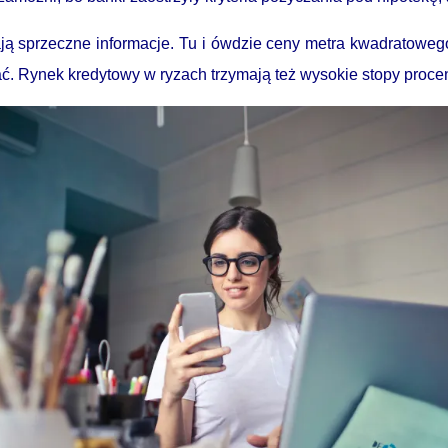
ają sprzeczne informacje. Tu i ówdzie ceny metra kwadratowe
ać. Rynek kredytowy w ryzach trzymają też wysokie stopy proc