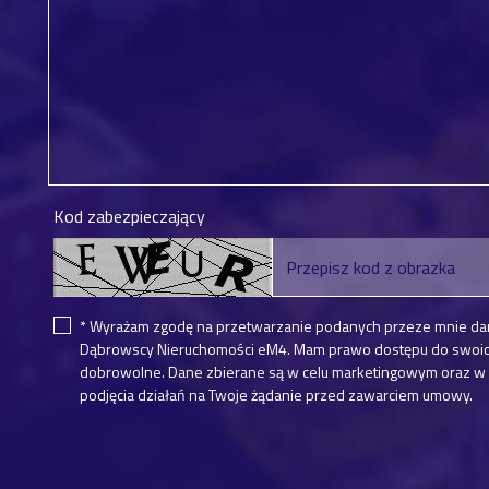
Kod zabezpieczający
* Wyrażam zgodę na przetwarzanie podanych przeze mnie da
Dąbrowscy Nieruchomości eM4. Mam prawo dostępu do swoich 
dobrowolne. Dane zbierane są w celu marketingowym oraz w c
podjęcia działań na Twoje żądanie przed zawarciem umowy.