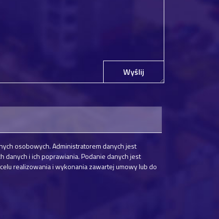
Wyślij
nych osobowych. Administratorem danych jest
danych i ich poprawiania. Podanie danych jest
elu realizowania i wykonania zawartej umowy lub do