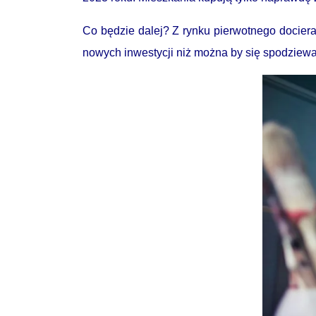
Co będzie dalej? Z rynku pierwotnego docier
nowych inwestycji niż można by się spodziew