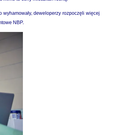
go wyhamowały, deweloperzy rozpoczęli więcej
entowe NBP.