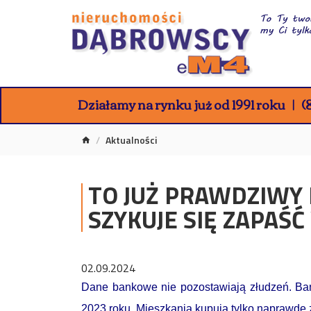
Działamy na rynku już od 1991 roku
(8
Aktualności
TO JUŻ PRAWDZIWY
SZYKUJE SIĘ ZAPA
02.09.2024
Dane bankowe nie pozostawiają złudzeń. Bank
2023 roku. Mieszkania kupują tylko naprawdę z