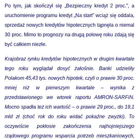
Po tym, jak skończył się „Bezpieczny kredyt 2 proc.”, a
uruchomienie programu kredyt „Na start” wciąż się oddala,
sprzedaż nowych kredytów hipotecznych tąpnęła o niemal
30 proc. Mimo to prognozy na drugą połowę roku zdają się
być całkiem niezłe.
Krajobraz rynku kredytów hipotecznych w drugim kwartale
tego roku wyglądał dosyć żałośnie. Banki udzieliły
Polakom 45,43 tys. nowych hipotek, czyli o prawie 30 proc.
mniej niż w pierwszym kwartale – wynika z
przedstawionego we wtorek raportu AMRON-SARFiN.
Mocno spadła też ich wartość – o prawie 29 proc., do 19,1
mld zł (choć rok do roku widać pokaźne zwyżki). To
oczywiście pokłosie zakończenia najhojniejszego
rządowego programu wsparcia potrzeb mieszkaniowych,