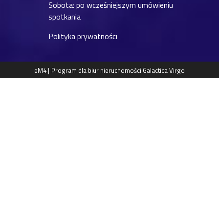
Sobota: po wcześniejszym umówieniu
spotkania
Polityka prywatności
eM4 |
Program dla biur nieruchomości
Galactica Virgo