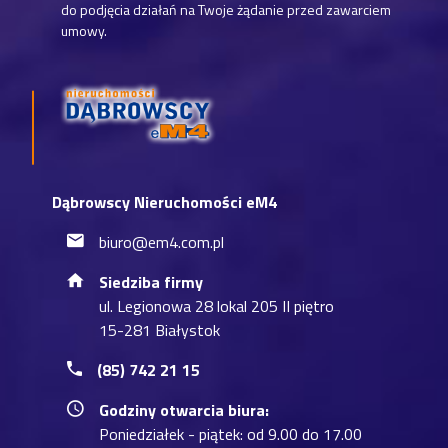
do podjęcia działań na Twoje żądanie przed zawarciem
umowy.
Dąbrowscy Nieruchomości eM4
biuro@em4.com.pl
Siedziba firmy
ul. Legionowa 28 lokal 205 II piętro
15-281 Białystok
(85) 742 21 15
Godziny otwarcia biura:
Poniedziałek - piątek: od 9.00 do 17.00