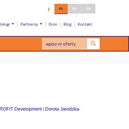
PL
RU
EN
Usługi
Partnerzy
Dron
Blog
Kontakt
ROFIT Development i Dorota Jarodzka-