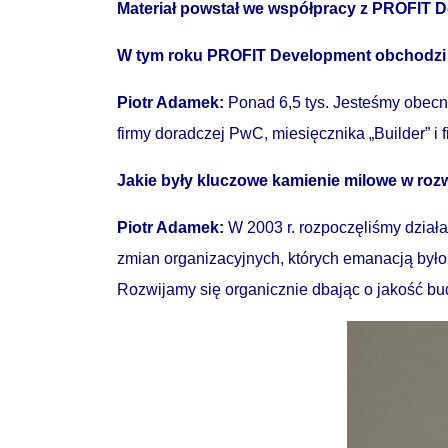
Materiał powstał we współpracy z PROFIT 
W tym roku PROFIT Development obchodzi 20
Piotr Adamek:
Ponad 6,5 tys. Jesteśmy obecn
firmy doradczej PwC, miesięcznika „Builder” i
Jakie były kluczowe kamienie milowe w roz
Piotr Adamek:
W 2003 r. rozpoczęliśmy działa
zmian organizacyjnych, których emanacją było
Rozwijamy się organicznie dbając o jakość bu