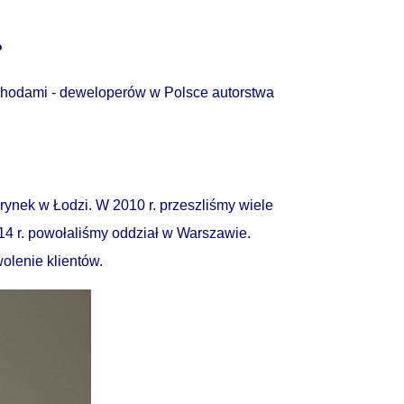
?
ychodami - deweloperów w Polsce autorstwa
rynek w Łodzi. W 2010 r. przeszliśmy wiele
14 r. powołaliśmy oddział w Warszawie.
olenie klientów.