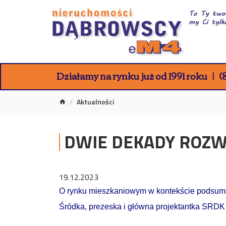
Działamy na rynku już od 1991 roku
(8
Aktualności
DWIE DEKADY ROZW
19.12.2023
O rynku mieszkaniowym w kontekście podsumo
Śródka, prezeska i główna projektantka SRDK 