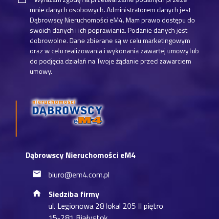
mnie danych osobowych. Administratorem danych jest
Dąbrowscy Nieruchomości eM4. Mam prawo dostępu do
swoich danych i ich poprawiania. Podanie danych jest
dobrowolne. Dane zbierane są w celu marketingowym
oraz w celu realizowania i wykonania zawartej umowy lub
do podjęcia działań na Twoje żądanie przed zawarciem
umowy.
Dąbrowscy Nieruchomości eM4
biuro@em4.com.pl
Siedziba firmy
ul. Legionowa 28 lokal 205 II piętro
15-281 Białystok