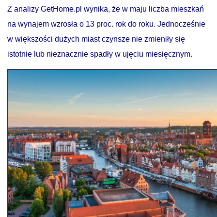
Z analizy GetHome.pl wynika, że w maju liczba mieszkań
na wynajem wzrosła o 13 proc. rok do roku. Jednocześnie
w większości dużych miast czynsze nie zmieniły się
istotnie lub nieznacznie spadły w ujęciu miesięcznym.