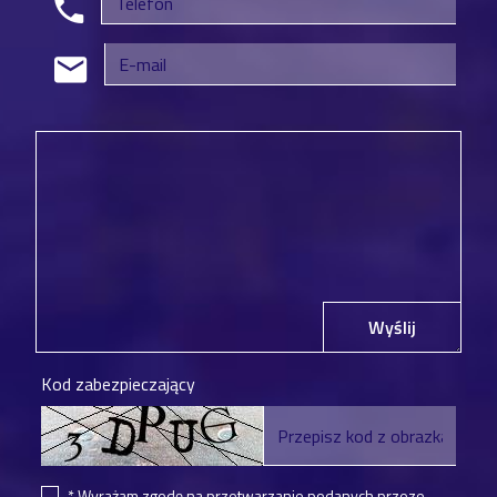
Wyślij
Kod zabezpieczający
* Wyrażam zgodę na przetwarzanie podanych przeze