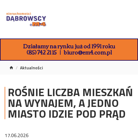
Działamy na rynku już od 1991 roku
(85) 742 21 15
biuro@em4.com.pl
Aktualności
ROŚNIE LICZBA MIESZKAŃ
NA WYNAJEM, A JEDNO
MIASTO IDZIE POD PRĄD
17.06.2026