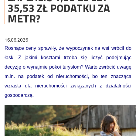
35,53 ZŁ PODATKU ZA
METR?
16.06.2026
Rosnące ceny sprawiły, że wypoczynek na wsi wrócił do
łask. Z jakimi kosztami trzeba się liczyć podejmując
decyzję o wynajmie pokoi turystom? Warto zwrócić uwagę
m.in. na podatek od nieruchomości, bo ten znacząca
wzrasta dla nieruchomości związanych z działalności
gospodarczą.