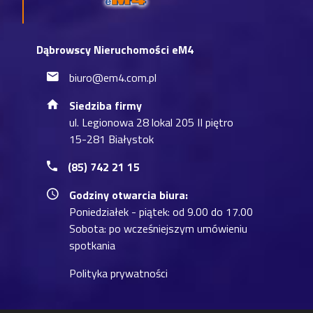
Dąbrowscy Nieruchomości eM4
biuro@em4.com.pl
Siedziba firmy
ul. Legionowa 28 lokal 205 II piętro
15-281 Białystok
(85) 742 21 15
Godziny otwarcia biura:
Poniedziałek - piątek: od 9.00 do 17.00
Sobota: po wcześniejszym umówieniu
spotkania
Polityka prywatności