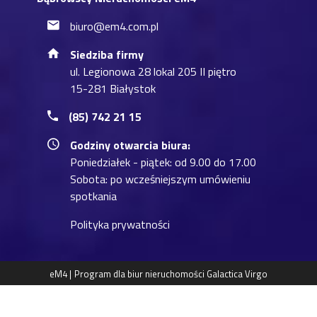
biuro@em4.com.pl
Siedziba firmy
ul. Legionowa 28 lokal 205 II piętro
15-281 Białystok
(85) 742 21 15
Godziny otwarcia biura:
Poniedziałek - piątek: od 9.00 do 17.00
Sobota: po wcześniejszym umówieniu
spotkania
Polityka prywatności
eM4 |
Program dla biur nieruchomości
Galactica Virgo