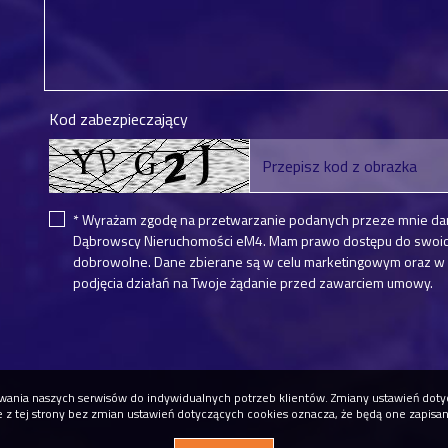
Kod zabezpieczający
* Wyrażam zgodę na przetwarzanie podanych przeze mnie da
Dąbrowscy Nieruchomości eM4. Mam prawo dostępu do swoich 
dobrowolne. Dane zbierane są w celu marketingowym oraz w c
podjęcia działań na Twoje żądanie przed zawarciem umowy.
osowania naszych serwisów do indywidualnych potrzeb klientów. Zmiany ustawień do
ie z tej strony bez zmian ustawień dotyczących cookies oznacza, że będą one zapisa