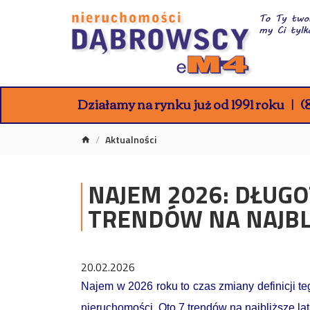
Działamy na rynku już od 1991 roku
(8
Aktualności
NAJEM 2026: DŁUGO
TRENDÓW NA NAJBL
20.02.2026
Najem w 2026 roku to czas zmiany definicji te
nieruchomości. Oto 7 trendów na najbliższe lat