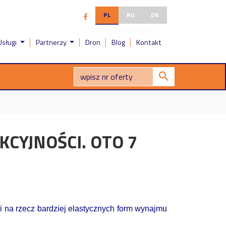
PL
RU
EN
Usługi
Partnerzy
Dron
Blog
Kontakt
CYJNOŚCI. OTO 7
ci na rzecz bardziej elastycznych form wynajmu