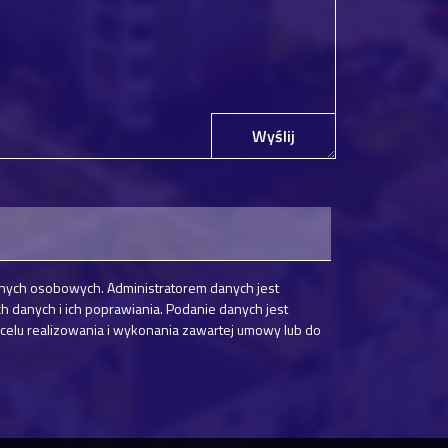
Wyślij
nych osobowych. Administratorem danych jest
danych i ich poprawiania. Podanie danych jest
elu realizowania i wykonania zawartej umowy lub do