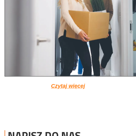
Czytaj więcej
NAPISZ DO NAS