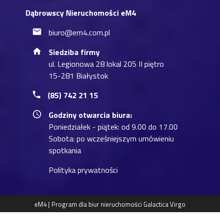
Dąbrowscy Nieruchomości eM4
biuro@em4.com.pl
Siedziba firmy
ul. Legionowa 28 lokal 205 II piętro
15-281 Białystok
(85) 742 21 15
Godziny otwarcia biura:
Poniedziałek - piątek: od 9.00 do 17.00
Sobota: po wcześniejszym umówieniu
spotkania
Polityka prywatności
eM4 |
Program dla biur nieruchomości
Galactica Virgo