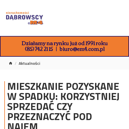
Działamy na rynku już od 1991 roku
(85) 742 21 15
biuro@em4.com.pl
Aktualności
MIESZKANIE POZYSKANE
W SPADKU: KORZYSTNIEJ
SPRZEDAĆ CZY
PRZEZNACZYĆ POD
NAJEM