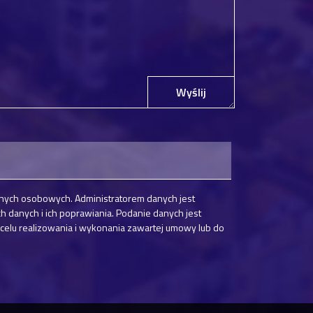
Wyślij
nych osobowych. Administratorem danych jest
danych i ich poprawiania. Podanie danych jest
elu realizowania i wykonania zawartej umowy lub do