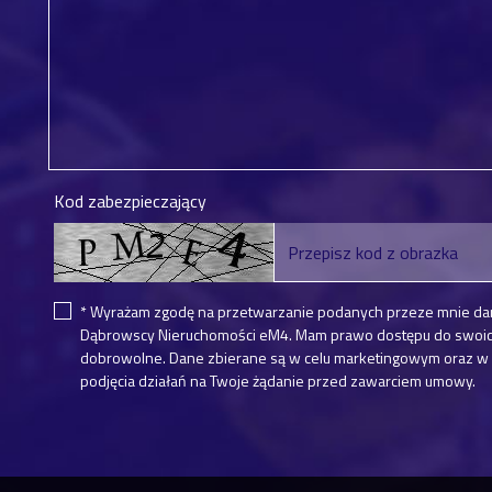
Kod zabezpieczający
* Wyrażam zgodę na przetwarzanie podanych przeze mnie da
Dąbrowscy Nieruchomości eM4. Mam prawo dostępu do swoich 
dobrowolne. Dane zbierane są w celu marketingowym oraz w c
podjęcia działań na Twoje żądanie przed zawarciem umowy.