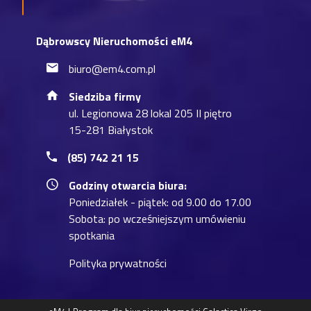
Dąbrowscy Nieruchomości eM4
biuro@em4.com.pl
Siedziba firmy
ul. Legionowa 28 lokal 205 II piętro
15-281 Białystok
(85) 742 21 15
Godziny otwarcia biura:
Poniedziałek - piątek: od 9.00 do 17.00
Sobota: po wcześniejszym umówieniu
spotkania
Polityka prywatności