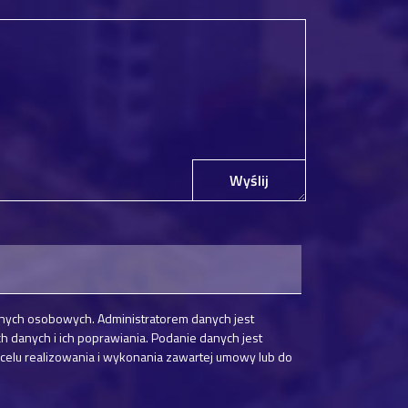
Wyślij
nych osobowych. Administratorem danych jest
danych i ich poprawiania. Podanie danych jest
elu realizowania i wykonania zawartej umowy lub do