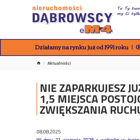
Działamy na rynku już od 1991 roku
(8
Aktualności
NIE ZAPARKUJESZ J
1,5 MIEJSCA POSTO
ZWIĘKSZANIA RUCH
08.08.2025