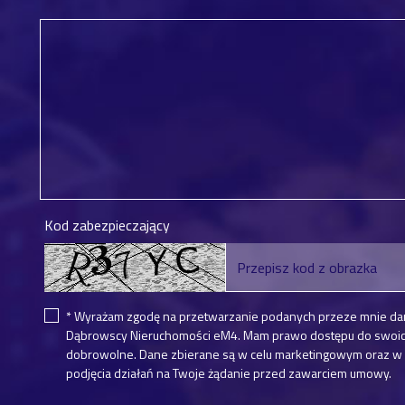
Kod zabezpieczający
* Wyrażam zgodę na przetwarzanie podanych przeze mnie da
Dąbrowscy Nieruchomości eM4. Mam prawo dostępu do swoich 
dobrowolne. Dane zbierane są w celu marketingowym oraz w c
podjęcia działań na Twoje żądanie przed zawarciem umowy.