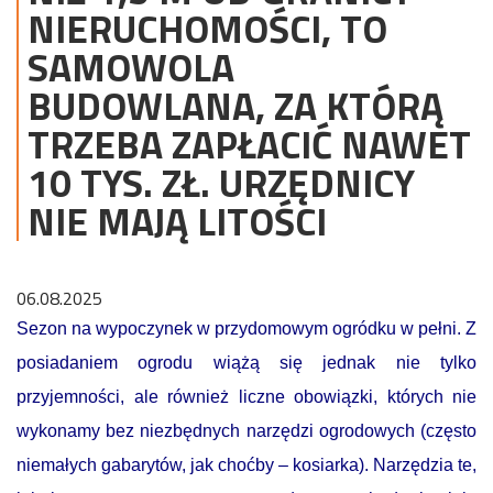
NIERUCHOMOŚCI, TO
SAMOWOLA
BUDOWLANA, ZA KTÓRĄ
TRZEBA ZAPŁACIĆ NAWET
10 TYS. ZŁ. URZĘDNICY
NIE MAJĄ LITOŚCI
06.08.2025
Sezon na wypoczynek w przydomowym ogródku w pełni. Z
posiadaniem ogrodu wiążą się jednak nie tylko
przyjemności, ale również liczne obowiązki, których nie
wykonamy bez niezbędnych narzędzi ogrodowych (często
niemałych gabarytów, jak choćby – kosiarka). Narzędzia te,