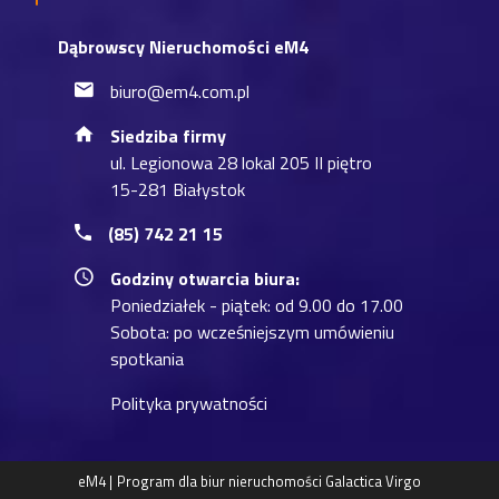
Dąbrowscy Nieruchomości eM4
biuro@em4.com.pl
Siedziba firmy
ul. Legionowa 28 lokal 205 II piętro
15-281 Białystok
(85) 742 21 15
Godziny otwarcia biura:
Poniedziałek - piątek: od 9.00 do 17.00
Sobota: po wcześniejszym umówieniu
spotkania
Polityka prywatności
eM4 |
Program dla biur nieruchomości
Galactica Virgo