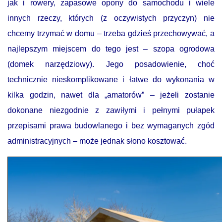
jak i rowery, zapasowe opony do samochodu i wiele
innych rzeczy, których (z oczywistych przyczyn) nie
chcemy trzymać w domu – trzeba gdzieś przechowywać, a
najlepszym miejscem do tego jest – szopa ogrodowa
(domek narzędziowy). Jego posadowienie, choć
technicznie nieskomplikowane i łatwe do wykonania w
kilka godzin, nawet dla „amatorów” – jeżeli zostanie
dokonane niezgodnie z zawiłymi i pełnymi pułapek
przepisami prawa budowlanego i bez wymaganych zgód
administracyjnych – może jednak słono kosztować.