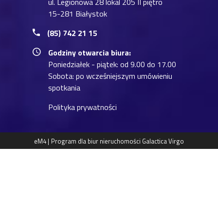
ul. Legionowa 28 lokal 205 II piętro
15-281 Białystok
(85) 742 21 15
Godziny otwarcia biura:
Poniedziałek - piątek: od 9.00 do 17.00
Sobota: po wcześniejszym umówieniu
spotkania
Polityka prywatności
eM4 |
Program dla biur nieruchomości
Galactica Virgo