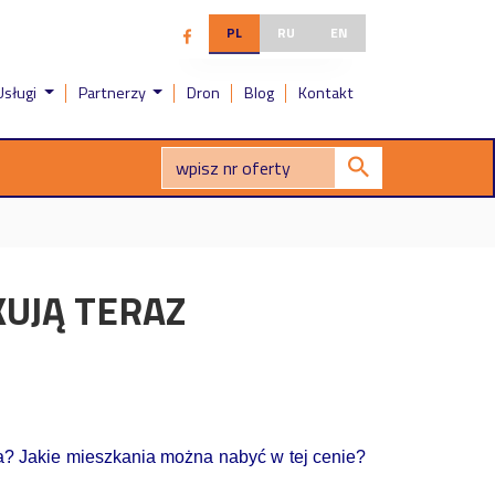
PL
RU
EN
Usługi
Partnerzy
Dron
Blog
Kontakt
UJĄ TERAZ
a? Jakie mieszkania można nabyć w tej cenie?