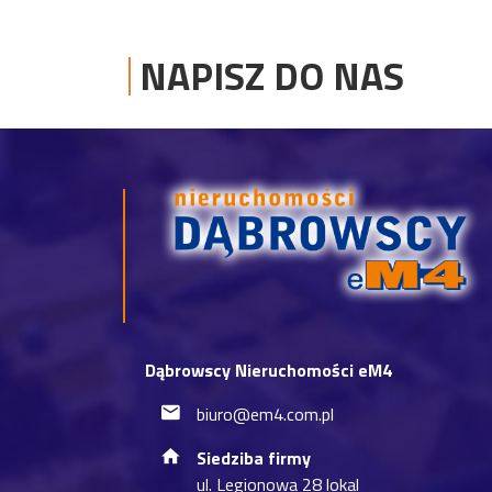
NAPISZ DO NAS
Dąbrowscy Nieruchomości eM4
biuro@em4.com.pl
Siedziba firmy
ul. Legionowa 28 lokal