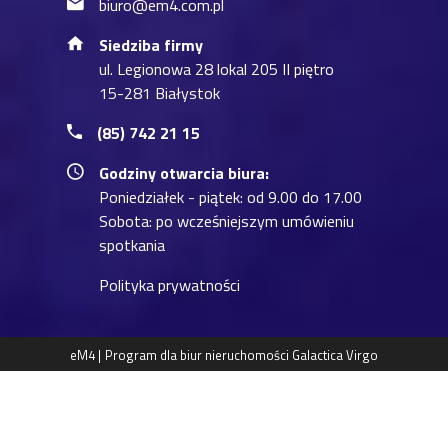
biuro@em4.com.pl
Siedziba firmy
ul. Legionowa 28 lokal 205 II piętro
15-281 Białystok
(85) 742 21 15
Godziny otwarcia biura:
Poniedziałek - piątek: od 9.00 do 17.00
Sobota: po wcześniejszym umówieniu
spotkania
Polityka prywatności
eM4 |
Program dla biur nieruchomości
Galactica Virgo